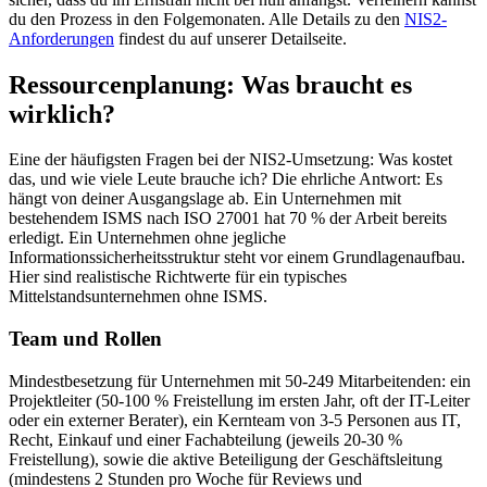
du den Prozess in den Folgemonaten. Alle Details zu den
NIS2-
Anforderungen
findest du auf unserer Detailseite.
Ressourcenplanung: Was braucht es
wirklich?
Eine der häufigsten Fragen bei der NIS2-Umsetzung: Was kostet
das, und wie viele Leute brauche ich? Die ehrliche Antwort: Es
hängt von deiner Ausgangslage ab. Ein Unternehmen mit
bestehendem ISMS nach ISO 27001 hat 70 % der Arbeit bereits
erledigt. Ein Unternehmen ohne jegliche
Informationssicherheitsstruktur steht vor einem Grundlagenaufbau.
Hier sind realistische Richtwerte für ein typisches
Mittelstandsunternehmen ohne ISMS.
Team und Rollen
Mindestbesetzung für Unternehmen mit 50-249 Mitarbeitenden: ein
Projektleiter (50-100 % Freistellung im ersten Jahr, oft der IT-Leiter
oder ein externer Berater), ein Kernteam von 3-5 Personen aus IT,
Recht, Einkauf und einer Fachabteilung (jeweils 20-30 %
Freistellung), sowie die aktive Beteiligung der Geschäftsleitung
(mindestens 2 Stunden pro Woche für Reviews und