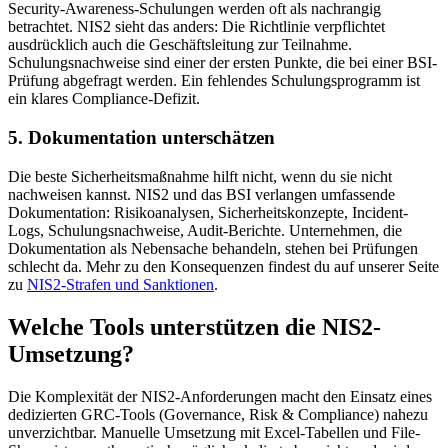
Security-Awareness-Schulungen werden oft als nachrangig
betrachtet. NIS2 sieht das anders: Die Richtlinie verpflichtet
ausdrücklich auch die Geschäftsleitung zur Teilnahme.
Schulungsnachweise sind einer der ersten Punkte, die bei einer BSI-
Prüfung abgefragt werden. Ein fehlendes Schulungsprogramm ist
ein klares Compliance-Defizit.
5. Dokumentation unterschätzen
Die beste Sicherheitsmaßnahme hilft nicht, wenn du sie nicht
nachweisen kannst. NIS2 und das BSI verlangen umfassende
Dokumentation: Risikoanalysen, Sicherheitskonzepte, Incident-
Logs, Schulungsnachweise, Audit-Berichte. Unternehmen, die
Dokumentation als Nebensache behandeln, stehen bei Prüfungen
schlecht da. Mehr zu den Konsequenzen findest du auf unserer Seite
zu
NIS2-Strafen und Sanktionen
.
Welche Tools unterstützen die NIS2-
Umsetzung?
Die Komplexität der NIS2-Anforderungen macht den Einsatz eines
dedizierten GRC-Tools (Governance, Risk & Compliance) nahezu
unverzichtbar. Manuelle Umsetzung mit Excel-Tabellen und File-