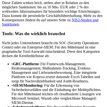
Diese Zahlen wirken hoch, stehen aber in Relation zu den
möglichen Sanktionen: bis zu 10 Mio. EUR oder 2 % des
weltweiten Jahresumsatzes für besonders wichtige Einrichtungen.
Dazu kommt die persönliche Geschäftsführerhaftung. Mehr zu den
Konsequenzen findest du auf unserer Seite zu
NIS2-Strafen und
Sanktionen
.
Tools: Was du wirklich brauchst
Nicht jedes Unternehmen braucht ein SOC (Security Operations
Center) oder ein Enterprise-SIEM. Für den Mittelstand ist eine
pragmatische Tool-Auswahl entscheidend. Diese drei Kategorien
decken die Kernbedürfnisse ab:
•
GRC-Plattform:
Für Framework-Management,
Risikomanagement, Maßnahmen-Tracking, Evidenz-
Management und Lieferantenbewertung. Eine integrierte
Plattform wie Kopexa ersetzt dutzende Excel-Tabellen und
sorgt für Nachvollziehbarkeit und Audit-Readiness.
•
SIEM/Monitoring:
Für die Erkennung von
Sicherheitsvorfällen und die Einhaltung der Meldepflichten.
Für den Mittelstand reichen oft cloudbasierte Lösungen wie
Microsoft Sentinel, Wazuh oder vergleichbare Managed-
SIEM-Dienste.
•
Schulungsplattform:
Für die verpflichtenden Security-