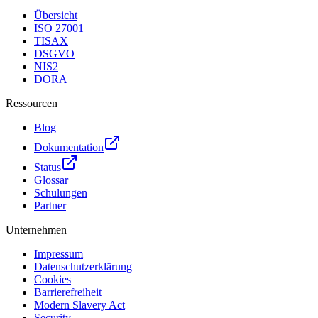
Übersicht
ISO 27001
TISAX
DSGVO
NIS2
DORA
Ressourcen
Blog
Dokumentation
Status
Glossar
Schulungen
Partner
Unternehmen
Impressum
Datenschutzerklärung
Cookies
Barrierefreiheit
Modern Slavery Act
Security