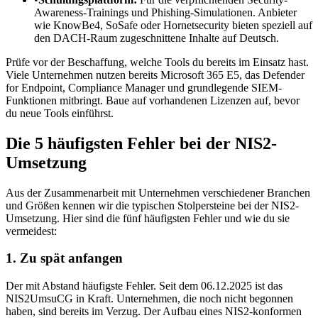
Awareness-Trainings und Phishing-Simulationen. Anbieter
wie KnowBe4, SoSafe oder Hornetsecurity bieten speziell auf
den DACH-Raum zugeschnittene Inhalte auf Deutsch.
Prüfe vor der Beschaffung, welche Tools du bereits im Einsatz hast.
Viele Unternehmen nutzen bereits Microsoft 365 E5, das Defender
for Endpoint, Compliance Manager und grundlegende SIEM-
Funktionen mitbringt. Baue auf vorhandenen Lizenzen auf, bevor
du neue Tools einführst.
Die 5 häufigsten Fehler bei der NIS2-
Umsetzung
Aus der Zusammenarbeit mit Unternehmen verschiedener Branchen
und Größen kennen wir die typischen Stolpersteine bei der NIS2-
Umsetzung. Hier sind die fünf häufigsten Fehler und wie du sie
vermeidest:
1. Zu spät anfangen
Der mit Abstand häufigste Fehler. Seit dem 06.12.2025 ist das
NIS2UmsuCG in Kraft. Unternehmen, die noch nicht begonnen
haben, sind bereits im Verzug. Der Aufbau eines NIS2-konformen