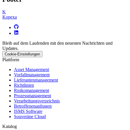
K
Kopexa
Bleib auf dem Laufenden mit den neuesten Nachrichten und
Updates.
Cookie-Einstellungen
Plattform
Asset Management
Vorfallmanagement
Lieferantenmanagement
Richtlinien
Risikomanagement
Prozessmanagement
Verarbeitungsverzeichnis
Betroffenenanfragen
ISMS Software
Souveräne Cloud
Katalog