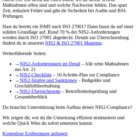
Maßnahmen offen sind und welche Nachweise fehlen. Das spart
Zeit, reduziert Fehler und gibt dir Sicherheit bei Audits und BSI-
Prüfungen.
Hast du bereits ein ISMS nach ISO 27001? Dann baust du auf einer
soliden Grundlage auf. Rund 70 % der NIS2-Anforderungen
werden durch ISO 27001 abgedeckt. Details zur Überschneidung
findest du in unserem
NIS2 & ISO 27001 Mapping
.
Weiterführende Seiten:
→
NIS2-Anforderungen im Detail
– Alle zehn Maßnahmen
aus Art. 21
→
NIS2-Checkliste
– 10-Schritte-Plan zur Compliance
→
NIS2-Strafen und Sanktionen
– Bußgelder und
Geschäftsführerhaftung
→
NIS2-Übersichtsseite
– Betroffenheitsprüfung und
Gesamtüberblick
Du brauchst Unterstützung beim Aufbau deiner NIS2-Compliance?
Wir zeigen dir, wie du die Umsetzung effizient strukturierst und
welche Quick Wins du sofort umsetzen kannst.
Kostenlose Erstberatung anfragen