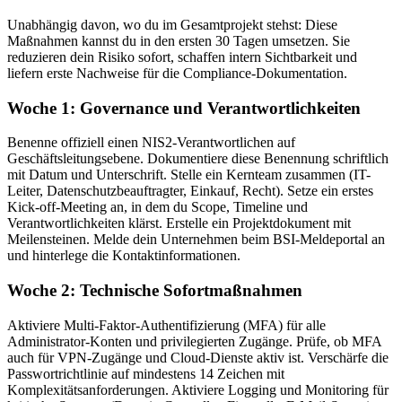
Unabhängig davon, wo du im Gesamtprojekt stehst: Diese
Maßnahmen kannst du in den ersten 30 Tagen umsetzen. Sie
reduzieren dein Risiko sofort, schaffen intern Sichtbarkeit und
liefern erste Nachweise für die Compliance-Dokumentation.
Woche 1: Governance und Verantwortlichkeiten
Benenne offiziell einen NIS2-Verantwortlichen auf
Geschäftsleitungsebene. Dokumentiere diese Benennung schriftlich
mit Datum und Unterschrift. Stelle ein Kernteam zusammen (IT-
Leiter, Datenschutzbeauftragter, Einkauf, Recht). Setze ein erstes
Kick-off-Meeting an, in dem du Scope, Timeline und
Verantwortlichkeiten klärst. Erstelle ein Projektdokument mit
Meilensteinen. Melde dein Unternehmen beim BSI-Meldeportal an
und hinterlege die Kontaktinformationen.
Woche 2: Technische Sofortmaßnahmen
Aktiviere Multi-Faktor-Authentifizierung (MFA) für alle
Administrator-Konten und privilegierten Zugänge. Prüfe, ob MFA
auch für VPN-Zugänge und Cloud-Dienste aktiv ist. Verschärfe die
Passwortrichtlinie auf mindestens 14 Zeichen mit
Komplexitätsanforderungen. Aktiviere Logging und Monitoring für