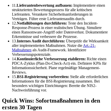
11.
Lieferantenbewertung aufbauen:
Implementiere einen
strukturierten Bewertungsprozess für alle kritischen
Lieferanten. Verankere Sicherheitsanforderungen in
Verträgen. Führe erste Lieferantenaudits durch.
12.
Notfallübungen durchführen:
Teste den Incident-
Response-Prozess in einer realistischen Übung. Simuliere
einen Ransomware-Angriff oder Datenverlust. Dokumentiere
Erkenntnisse und verbessere die Prozesse.
13.
Internes Audit durchführen:
Überprüfe die Wirksamkeit
aller implementierten Maßnahmen. Nutze die
Art.-21-
Maßnahmen
als Audit-Framework. Identifiziere
Verbesserungspotenziale.
14.
Kontinuierliche Verbesserung etablieren:
Richte einen
PDCA-Zyklus (Plan-Do-Check-Act) ein. Definiere KPIs für
Informationssicherheit. Plane regelmäßige Management-
Reviews.
15.
BSI-Registrierung vorbereiten:
Stelle alle erforderlichen
Informationen für die BSI-Registrierung zusammen. Bei
besonders wichtigen Einrichtungen: Bereite die NIS2-
Nachweisführung vor.
Quick Wins: Sofortmaßnahmen in den
ersten 30 Tagen