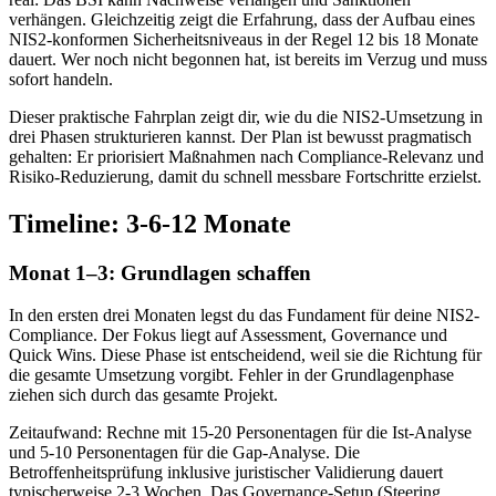
verhängen. Gleichzeitig zeigt die Erfahrung, dass der Aufbau eines
NIS2-konformen Sicherheitsniveaus in der Regel 12 bis 18 Monate
dauert. Wer noch nicht begonnen hat, ist bereits im Verzug und muss
sofort handeln.
Dieser praktische Fahrplan zeigt dir, wie du die NIS2-Umsetzung in
drei Phasen strukturieren kannst. Der Plan ist bewusst pragmatisch
gehalten: Er priorisiert Maßnahmen nach Compliance-Relevanz und
Risiko-Reduzierung, damit du schnell messbare Fortschritte erzielst.
Timeline: 3-6-12 Monate
Monat 1–3: Grundlagen schaffen
In den ersten drei Monaten legst du das Fundament für deine NIS2-
Compliance. Der Fokus liegt auf Assessment, Governance und
Quick Wins. Diese Phase ist entscheidend, weil sie die Richtung für
die gesamte Umsetzung vorgibt. Fehler in der Grundlagenphase
ziehen sich durch das gesamte Projekt.
Zeitaufwand: Rechne mit 15-20 Personentagen für die Ist-Analyse
und 5-10 Personentagen für die Gap-Analyse. Die
Betroffenheitsprüfung inklusive juristischer Validierung dauert
typischerweise 2-3 Wochen. Das Governance-Setup (Steering