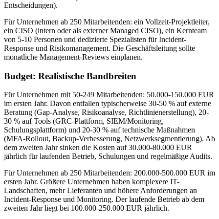
Entscheidungen).
Für Unternehmen ab 250 Mitarbeitenden: ein Vollzeit-Projektleiter,
ein CISO (intern oder als externer Managed CISO), ein Kernteam
von 5-10 Personen und dedizierte Spezialisten für Incident-
Response und Risikomanagement. Die Geschäftsleitung sollte
monatliche Management-Reviews einplanen.
Budget: Realistische Bandbreiten
Für Unternehmen mit 50-249 Mitarbeitenden: 50.000-150.000 EUR
im ersten Jahr. Davon entfallen typischerweise 30-50 % auf externe
Beratung (Gap-Analyse, Risikoanalyse, Richtlinienerstellung), 20-
30 % auf Tools (GRC-Plattform, SIEM/Monitoring,
Schulungsplattform) und 20-30 % auf technische Maßnahmen
(MFA-Rollout, Backup-Verbesserung, Netzwerksegmentierung). Ab
dem zweiten Jahr sinken die Kosten auf 30.000-80.000 EUR
jährlich für laufenden Betrieb, Schulungen und regelmäßige Audits.
Für Unternehmen ab 250 Mitarbeitenden: 200.000-500.000 EUR im
ersten Jahr. Größere Unternehmen haben komplexere IT-
Landschaften, mehr Lieferanten und höhere Anforderungen an
Incident-Response und Monitoring. Der laufende Betrieb ab dem
zweiten Jahr liegt bei 100.000-250.000 EUR jährlich.