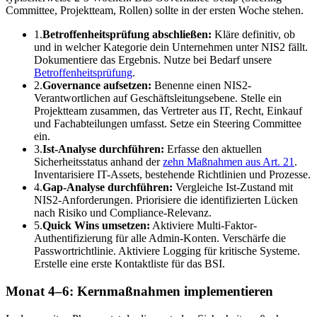
Committee, Projektteam, Rollen) sollte in der ersten Woche stehen.
1.
Betroffenheitsprüfung abschließen:
Kläre definitiv, ob
und in welcher Kategorie dein Unternehmen unter NIS2 fällt.
Dokumentiere das Ergebnis. Nutze bei Bedarf unsere
Betroffenheitsprüfung
.
2.
Governance aufsetzen:
Benenne einen NIS2-
Verantwortlichen auf Geschäftsleitungsebene. Stelle ein
Projektteam zusammen, das Vertreter aus IT, Recht, Einkauf
und Fachabteilungen umfasst. Setze ein Steering Committee
ein.
3.
Ist-Analyse durchführen:
Erfasse den aktuellen
Sicherheitsstatus anhand der
zehn Maßnahmen aus Art. 21
.
Inventarisiere IT-Assets, bestehende Richtlinien und Prozesse.
4.
Gap-Analyse durchführen:
Vergleiche Ist-Zustand mit
NIS2-Anforderungen. Priorisiere die identifizierten Lücken
nach Risiko und Compliance-Relevanz.
5.
Quick Wins umsetzen:
Aktiviere Multi-Faktor-
Authentifizierung für alle Admin-Konten. Verschärfe die
Passwortrichtlinie. Aktiviere Logging für kritische Systeme.
Erstelle eine erste Kontaktliste für das BSI.
Monat 4–6: Kernmaßnahmen implementieren