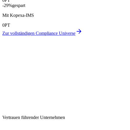
0
PT
-
29
%
gespart
Mit Kopexa-IMS
0
PT
Zur vollständigen Compliance Universe
Vertrauen führender Unternehmen