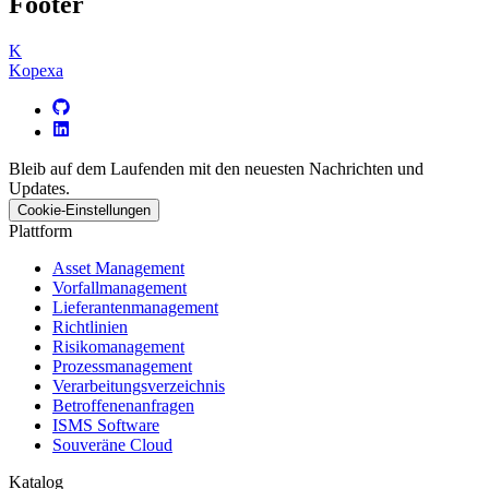
Footer
K
Kopexa
Bleib auf dem Laufenden mit den neuesten Nachrichten und
Updates.
Cookie-Einstellungen
Plattform
Asset Management
Vorfallmanagement
Lieferantenmanagement
Richtlinien
Risikomanagement
Prozessmanagement
Verarbeitungsverzeichnis
Betroffenenanfragen
ISMS Software
Souveräne Cloud
Katalog