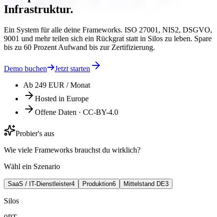
Infrastruktur.
Ein System für alle deine Frameworks. ISO 27001, NIS2, DSGVO,
9001 und mehr teilen sich ein Rückgrat statt in Silos zu leben. Spare
bis zu 60 Prozent Aufwand bis zur Zertifizierung.
Demo buchen
Jetzt starten
Ab 249 EUR / Monat
Hosted in Europe
Offene Daten · CC-BY-4.0
Probier's aus
Wie viele Frameworks brauchst du wirklich?
Wähl ein Szenario
SaaS / IT-Dienstleister
4
Produktion
6
Mittelstand DE
3
Silos