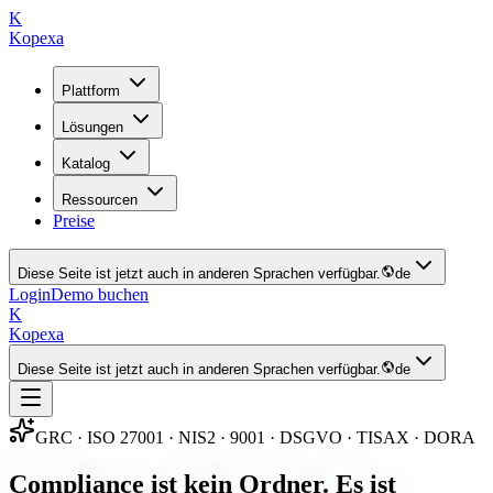
K
Kopexa
Plattform
Lösungen
Katalog
Ressourcen
Preise
Diese Seite ist jetzt auch in anderen Sprachen verfügbar.
de
Login
Demo buchen
K
Kopexa
Diese Seite ist jetzt auch in anderen Sprachen verfügbar.
de
GRC · ISO 27001 · NIS2 · 9001 · DSGVO · TISAX · DORA
Compliance ist kein Ordner. Es ist