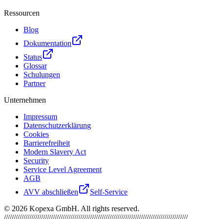
Ressourcen
Blog
Dokumentation
Status
Glossar
Schulungen
Partner
Unternehmen
Impressum
Datenschutzerklärung
Cookies
Barrierefreiheit
Modern Slavery Act
Security
Service Level Agreement
AGB
AVV abschließen
Self-Service
©
2026
Kopexa GmbH. All rights reserved.
//////////////////////////////////////////////////////////////////////////////////////////////