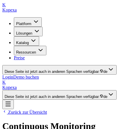
K
Kopexa
Plattform
Lösungen
Katalog
Ressourcen
Preise
Diese Seite ist jetzt auch in anderen Sprachen verfügbar.
de
Login
Demo buchen
K
Kopexa
Diese Seite ist jetzt auch in anderen Sprachen verfügbar.
de
Zurück zur Übersicht
Continuous Monitoring