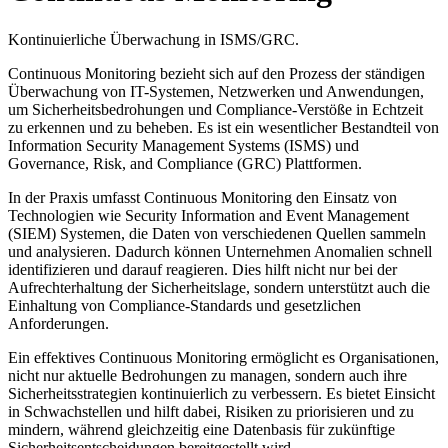
Kontinuierliche Überwachung in ISMS/GRC.
Continuous Monitoring bezieht sich auf den Prozess der ständigen
Überwachung von IT-Systemen, Netzwerken und Anwendungen,
um Sicherheitsbedrohungen und Compliance-Verstöße in Echtzeit
zu erkennen und zu beheben. Es ist ein wesentlicher Bestandteil von
Information Security Management Systems (ISMS) und
Governance, Risk, and Compliance (GRC) Plattformen.
In der Praxis umfasst Continuous Monitoring den Einsatz von
Technologien wie Security Information and Event Management
(SIEM) Systemen, die Daten von verschiedenen Quellen sammeln
und analysieren. Dadurch können Unternehmen Anomalien schnell
identifizieren und darauf reagieren. Dies hilft nicht nur bei der
Aufrechterhaltung der Sicherheitslage, sondern unterstützt auch die
Einhaltung von Compliance-Standards und gesetzlichen
Anforderungen.
Ein effektives Continuous Monitoring ermöglicht es Organisationen,
nicht nur aktuelle Bedrohungen zu managen, sondern auch ihre
Sicherheitsstrategien kontinuierlich zu verbessern. Es bietet Einsicht
in Schwachstellen und hilft dabei, Risiken zu priorisieren und zu
mindern, während gleichzeitig eine Datenbasis für zukünftige
Sicherheitsentscheidungen bereitgestellt wird.