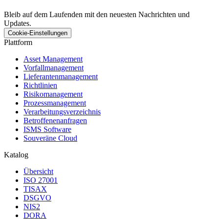
Bleib auf dem Laufenden mit den neuesten Nachrichten und
Updates.
Cookie-Einstellungen
Plattform
Asset Management
Vorfallmanagement
Lieferantenmanagement
Richtlinien
Risikomanagement
Prozessmanagement
Verarbeitungsverzeichnis
Betroffenenanfragen
ISMS Software
Souveräne Cloud
Katalog
Übersicht
ISO 27001
TISAX
DSGVO
NIS2
DORA