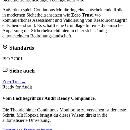
Außerdem spielt Continuous Monitoring eine entscheidende Rolle
in modernen Sicherheitsansätzen wie
Zero Trust
, wo
kontinuierliches Assessment und Validierung von Ressourcenzugriff
entscheidend sind. Es schafft eine Grundlage für eine dynamische
Anpassung der Sicherheitsrichtlinien in einer sich ständig
entwickelnden Bedrohungslandschaft.
Standards
ISO 27001
Siehe auch
Zero Trust
→
Ready for Audit
Vom Fachbegriff zur
Audit-Ready Compliance.
Die Theorie hinter Continuous Monitoring zu verstehen ist der erste
Schritt. Mit Kopexa bringst du dieses Wissen direkt in die
automatisierte Umsetzung.