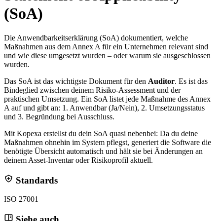
(SoA)
Die Anwendbarkeitserklärung (SoA) dokumentiert, welche
Maßnahmen aus dem Annex A für ein Unternehmen relevant sind
und wie diese umgesetzt wurden – oder warum sie ausgeschlossen
wurden.
Das SoA ist das wichtigste Dokument für den
Auditor
. Es ist das
Bindeglied zwischen deinem Risiko-Assessment und der
praktischen Umsetzung. Ein SoA listet jede Maßnahme des Annex
A auf und gibt an: 1. Anwendbar (Ja/Nein), 2. Umsetzungsstatus
und 3. Begründung bei Ausschluss.
Mit Kopexa erstellst du dein SoA quasi nebenbei: Da du deine
Maßnahmen ohnehin im System pflegst, generiert die Software die
benötigte Übersicht automatisch und hält sie bei Änderungen an
deinem Asset-Inventar oder Risikoprofil aktuell.
Standards
ISO 27001
Siehe auch