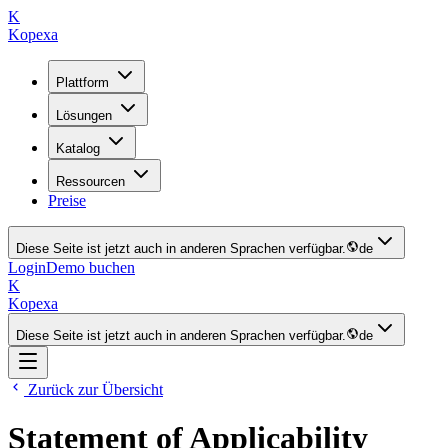
K
Kopexa
Plattform
Lösungen
Katalog
Ressourcen
Preise
Diese Seite ist jetzt auch in anderen Sprachen verfügbar.
de
Login
Demo buchen
K
Kopexa
Diese Seite ist jetzt auch in anderen Sprachen verfügbar.
de
Zurück zur Übersicht
Statement of Applicability