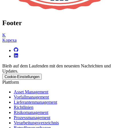
Footer
K
Kopexa
Bleib auf dem Laufenden mit den neuesten Nachrichten und
Updates.
Cookie-Einstellungen
Plattform
Asset Management
Vorfallmanagement
Lieferantenmanagement
Richtlinien
Risikomanagement
Prozessmanagement
Verarbeitungsverzeichnis
Betroffenenanfragen