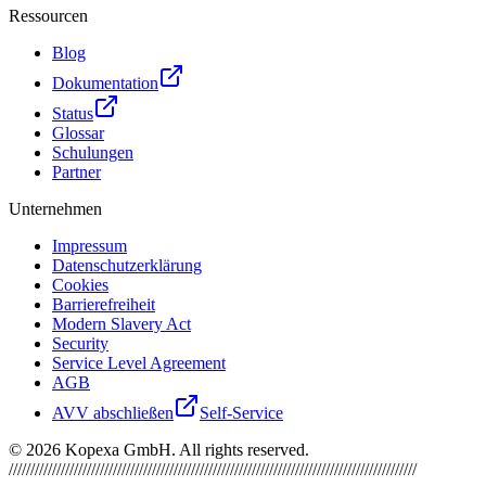
Ressourcen
Blog
Dokumentation
Status
Glossar
Schulungen
Partner
Unternehmen
Impressum
Datenschutzerklärung
Cookies
Barrierefreiheit
Modern Slavery Act
Security
Service Level Agreement
AGB
AVV abschließen
Self-Service
©
2026
Kopexa GmbH. All rights reserved.
//////////////////////////////////////////////////////////////////////////////////////////////