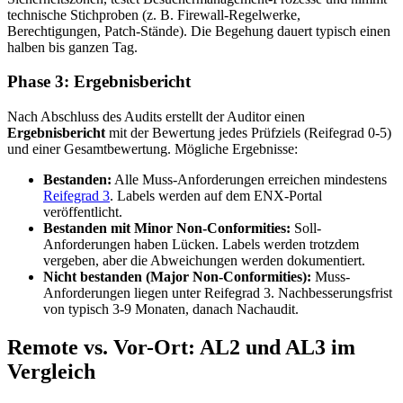
technische Stichproben (z. B. Firewall-Regelwerke,
Berechtigungen, Patch-Stände). Die Begehung dauert typisch einen
halben bis ganzen Tag.
Phase 3: Ergebnisbericht
Nach Abschluss des Audits erstellt der Auditor einen
Ergebnisbericht
mit der Bewertung jedes Prüfziels (Reifegrad 0-5)
und einer Gesamtbewertung. Mögliche Ergebnisse:
Bestanden:
Alle Muss-Anforderungen erreichen mindestens
Reifegrad 3
. Labels werden auf dem ENX-Portal
veröffentlicht.
Bestanden mit Minor Non-Conformities:
Soll-
Anforderungen haben Lücken. Labels werden trotzdem
vergeben, aber die Abweichungen werden dokumentiert.
Nicht bestanden (Major Non-Conformities):
Muss-
Anforderungen liegen unter Reifegrad 3. Nachbesserungsfrist
von typisch 3-9 Monaten, danach Nachaudit.
Remote vs. Vor-Ort: AL2 und AL3 im
Vergleich