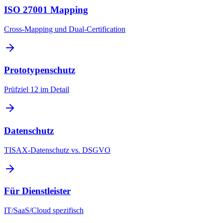
ISO 27001 Mapping
Cross-Mapping und Dual-Certification
Prototypenschutz
Prüfziel 12 im Detail
Datenschutz
TISAX-Datenschutz vs. DSGVO
Für Dienstleister
IT/SaaS/Cloud spezifisch