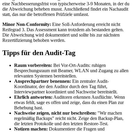
eine Nachbesserungsfrist von typischerweise 3-9 Monaten, in der du
die Abweichung beheben musst. Anschließend findet ein Nachaudit
statt, das nur die betroffenen Prüfziele umfasst.
Minor Non-Conformity:
Eine Soll-Anforderung erreicht nicht
Reifegrad 3. Das Assessment kann trotzdem als bestanden gelten.
Die Abweichung wird dokumentiert und sollte bis zur nächsten
Rezertifizierung behoben werden.
Tipps für den Audit-Tag
Raum vorbereiten:
Bei Vor-Ort-Audits: ruhigen
Besprechungsraum mit Beamer, WLAN und Zugang zu allen
relevanten Systemen bereitstellen.
Ansprechpartner benennen:
Ein zentraler Audit-
Koordinator, der den Auditor durch den Tag führt,
Interviewpartner koordiniert und Nachweise bereitstellt.
Ehrlich antworten:
Auditoren erkennen Ausflüchte. Wenn
etwas fehlt, sage es offen und zeige, dass du einen Plan zur
Behebung hast.
Nachweise zeigen, nicht nur beschreiben:
"Wir machen
regelmäßig Backups" reicht nicht. Zeige den Backup-Plan,
die letzten Protokolle und den letzten Restore-Test.
Notizen machen:
Dokumentiere die Fragen und