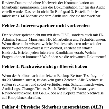
Review-Datum und ohne Nachweis der Kommunikation an
Mitarbeiter signalisieren, dass die Dokumentation nur für das Audit
erstellt wurde. Das reicht nicht für Reifegrad 3. Erstelle Policies
mindestens 3-6 Monate vor dem Audit und lebe sie nachweisbar.
Fehler 2: Interviewpartner nicht vorbereiten
Der Auditor spricht nicht nur mit dem CISO, sondern auch mit IT-
Admins, Facility-Managern, HR-Mitarbeitern und Fachabteilungen.
Wenn diese nicht wissen, welche Policies existieren oder wie der
Incident-Response-Prozess funktioniert, entsteht ein fataler
Eindruck. Briefen jeden Interview-Kandidaten vorab: Welche
Fragen können kommen? Wo finden sie die relevanten Dokumente?
Fehler 3: Nachweise nicht griffbereit haben
Wenn der Auditor nach dem letzten Backup-Restore-Test fragt und
du 20 Minuten suchst, ist das kein gutes Zeichen. Alle Nachweise
sollten strukturiert und sofort verfügbar sein: Schulungsnachweise,
Audit-Logs, Change-Tickets, Patch-Berichte, Risikoanalysen,
Review-Protokolle. Ein GRC-Tool wie Kopexa macht Nachweise
auf Knopfdruck abrufbar.
Fehler 4: Physische Sicherheit unterschätzen (AL3)