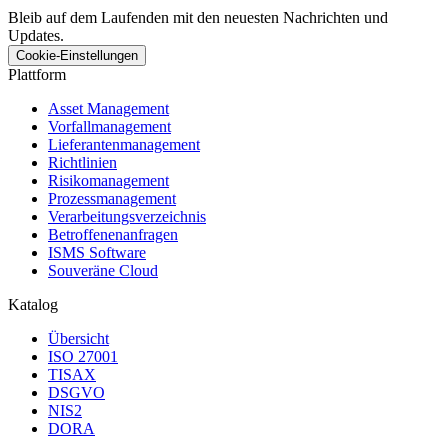
Bleib auf dem Laufenden mit den neuesten Nachrichten und
Updates.
Cookie-Einstellungen
Plattform
Asset Management
Vorfallmanagement
Lieferantenmanagement
Richtlinien
Risikomanagement
Prozessmanagement
Verarbeitungsverzeichnis
Betroffenenanfragen
ISMS Software
Souveräne Cloud
Katalog
Übersicht
ISO 27001
TISAX
DSGVO
NIS2
DORA