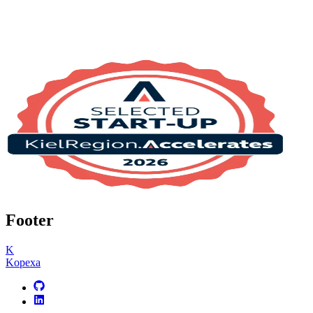
Footer
K
Kopexa