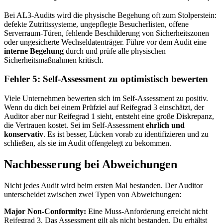
Bei AL3-Audits wird die physische Begehung oft zum Stolperstein:
defekte Zutrittssysteme, ungepflegte Besucherlisten, offene
Serverraum-Türen, fehlende Beschilderung von Sicherheitszonen
oder ungesicherte Wechseldatenträger. Führe vor dem Audit eine
interne Begehung
durch und prüfe alle physischen
Sicherheitsmaßnahmen kritisch.
Fehler 5: Self-Assessment zu optimistisch bewerten
Viele Unternehmen bewerten sich im Self-Assessment zu positiv.
Wenn du dich bei einem Prüfziel auf Reifegrad 3 einschätzt, der
Auditor aber nur Reifegrad 1 sieht, entsteht eine große Diskrepanz,
die Vertrauen kostet. Sei im Self-Assessment
ehrlich und
konservativ
. Es ist besser, Lücken vorab zu identifizieren und zu
schließen, als sie im Audit offengelegt zu bekommen.
Nachbesserung bei Abweichungen
Nicht jedes Audit wird beim ersten Mal bestanden. Der Auditor
unterscheidet zwischen zwei Typen von Abweichungen:
Major Non-Conformity:
Eine Muss-Anforderung erreicht nicht
Reifegrad 3. Das Assessment gilt als nicht bestanden. Du erhältst