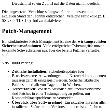
Diebstahl ist so ein Zugriff auf die Daten nicht moeglich.
Die eingesetzten Verschluesselungsverfahren muessen dem
aktuellen Stand der Technik entsprechen. Veraltete Protokolle (z. B.
SSL 3.0, TLS 1.0) sind zu deaktivieren.
Patch-Management
Ein strukturiertes Patch-Management ist eine der
wirkungsvollsten
Sicherheitsmaßnahmen
. Viele erfolgreiche Cyberangriffe nutzen
bekannte Schwachstellen aus, fuer die bereits Patches verfügbar
sind.
VdS 10000 verlangt:
Zeitnahe Installation:
Sicherheitsupdates fuer
Betriebssysteme, Anwendungen und Netzwerkkomponenten
muessen zeitnah eingespielt werden. Sicherheitskritische
Patches innerhalb von Tagen, nicht Wochen.
Testverfahren:
Vor dem Ausrollen auf Produktivsysteme
sind Patches in einer Testumgebung zu prüfen, um
Kompatibilitaetsprobleme zu vermeiden.
Überblick über Softwarestand:
Ein aktuelles Inventar aller
installierten Software mit Versionsnummern ist zu fuehren.