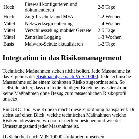
Firewall konfigurieren und
Hoch
2-5 Tage
dokumentieren
Hoch
Zugriffsschutz und MFA
1-2 Wochen
Mittel
Netzwerksegmentierung
1-4 Wochen
Mittel
Verschluesselung mobiler Geraete
2-5 Tage
Mittel
Zentrales Logging
1-3 Wochen
Basis
Malware-Schutz aktualisieren
1-2 Tage
Integration in das Risikomanagement
Technische Maßnahmen stehen nicht isoliert. Jede Massnahme ist
das Ergebnis der
Risikoanalyse nach VdS 10000
. Jede technische
Massnahme sollte einem konkreten Risiko zugeordnet sein. So
stellst du sicher, dass du in die richtigen Bereiche investierst und
keine Maßnahmen ohne Bezug zum tatsaechlichen Risikoprofil
umsetzt.
Ein GRC-Tool wie Kopexa macht diese Zuordnung transparent: Du
siehst auf einen Blick, welche technischen Maßnahmen welche
Risiken adressieren, wo noch Luecken bestehen und wie der
Umsetzungsstand jeder Massnahme ist.
IT-Sicherheit nach VdS 10000 strukturiert umsetzen