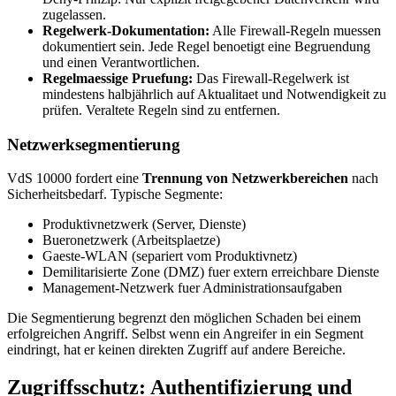
zugelassen.
Regelwerk-Dokumentation:
Alle Firewall-Regeln muessen
dokumentiert sein. Jede Regel benoetigt eine Begruendung
und einen Verantwortlichen.
Regelmaessige Pruefung:
Das Firewall-Regelwerk ist
mindestens halbjährlich auf Aktualitaet und Notwendigkeit zu
prüfen. Veraltete Regeln sind zu entfernen.
Netzwerksegmentierung
VdS 10000 fordert eine
Trennung von Netzwerkbereichen
nach
Sicherheitsbedarf. Typische Segmente:
Produktivnetzwerk (Server, Dienste)
Bueronetzwerk (Arbeitsplaetze)
Gaeste-WLAN (separiert vom Produktivnetz)
Demilitarisierte Zone (DMZ) fuer extern erreichbare Dienste
Management-Netzwerk fuer Administrationsaufgaben
Die Segmentierung begrenzt den möglichen Schaden bei einem
erfolgreichen Angriff. Selbst wenn ein Angreifer in ein Segment
eindringt, hat er keinen direkten Zugriff auf andere Bereiche.
Zugriffsschutz: Authentifizierung und