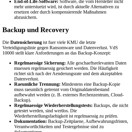
End-of-Life-Software:
Software, die vom Hersteller nicht
mehr unterstuetzt wird, ist durch aktuelle Alternativen zu
ersetzen oder durch kompensierende Maßnahmen
abzusichern.
Backup und Recovery
Die
Datensicherung
ist fuer viele KMU die letzte
Verteidigungslinie gegen Ransomware und Datenverlust. VdS
10000 stellt klare Anforderungen an das Backup-Konzept:
Regelmaessige Sicherung:
Alle geschaeftsrelevanten Daten
muessen regelmaessig gesichert werden. Die Häufigkeit
richtet sich nach der Aenderungsrate und dem akzeptablen
Datenverlust.
Raeumliche Trennung:
Mindestens eine Backup-Kopie
muss raeumlich getrennt vom Originaldatenbestand
aufbewahrt werden (z. B. externes Rechenzentrum, Cloud-
Backup).
Regelmaessige Wiederherstellungstests:
Backups, die nicht
getestet werden, sind wertlos. Die
Wiederherstellungsfaehigkeit ist regelmaessig zu prüfen.
Dokumentation:
Backup-Zeitplaene, Aufbewahrungsfristen,
Verantwortlichkeiten und Testergebnisse sind zu
dokumentieren.