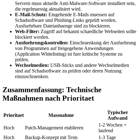
Servern muss aktuelle Anti-Malware-Software installiert sein,
die regelmaessig aktualisiert wird.
E-Mail-Schutz:
Eingehende E-Mails muessen auf
Schadsoftware und Phishing-Links geprüft werden.
Ausfuehrbare Dateianhaenge sind zu blockieren.
Web-Filter:
Zugriff auf bekannt schaedliche Webseiten sollte
blockiert werden.
Ausfuehrungskontrollen:
Einschraenkung der Ausfuehrung
von Programmen auf freigegebene Anwendungen
(Application Whitelisting) ist fuer kritische Systeme zu
prüfen.
Wechselmedien:
USB-Sticks und andere Wechselmedien
sind auf Schadsoftware zu prüfen oder deren Nutzung
einzuschraenken.
Zusammenfassung: Technische
Maßnahmen nach Prioritaet
Typischer
Prioritaet
Massnahme
Aufwand
1-2 Wochen +
Hoch
Patch-Management etablieren
laufend
Hoch
Backup-Konzept mit Tests
1-3 Tage