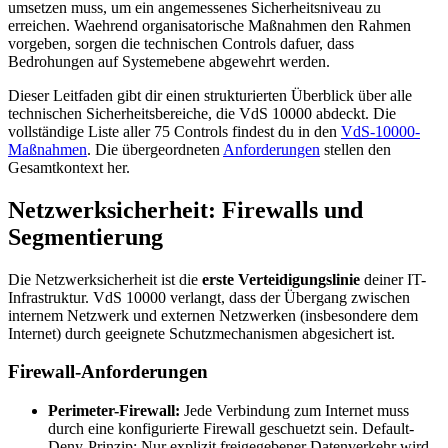
umsetzen muss, um ein angemessenes Sicherheitsniveau zu
erreichen. Waehrend organisatorische Maßnahmen den Rahmen
vorgeben, sorgen die technischen Controls dafuer, dass
Bedrohungen auf Systemebene abgewehrt werden.
Dieser Leitfaden gibt dir einen strukturierten Überblick über alle
technischen Sicherheitsbereiche, die VdS 10000 abdeckt. Die
vollständige Liste aller 75 Controls findest du in den
VdS-10000-
Maßnahmen
. Die übergeordneten
Anforderungen
stellen den
Gesamtkontext her.
Netzwerksicherheit: Firewalls und
Segmentierung
Die Netzwerksicherheit ist die
erste Verteidigungslinie
deiner IT-
Infrastruktur. VdS 10000 verlangt, dass der Übergang zwischen
internem Netzwerk und externen Netzwerken (insbesondere dem
Internet) durch geeignete Schutzmechanismen abgesichert ist.
Firewall-Anforderungen
Perimeter-Firewall:
Jede Verbindung zum Internet muss
durch eine konfigurierte Firewall geschuetzt sein. Default-
Deny-Prinzip: Nur explizit freigegebener Datenverkehr wird