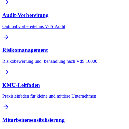
Audit-Vorbereitung
Optimal vorbereitet ins VdS-Audit
Risikomanagement
Risikobewertung und -behandlung nach VdS 10000
KMU-Leitfaden
Praxisleitfaden für kleine und mittlere Unternehmen
Mitarbeitersensibilisierung