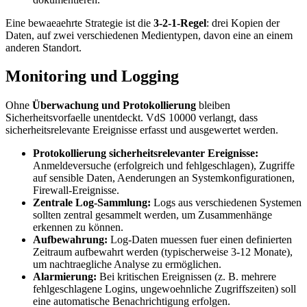
Eine bewaeaehrte Strategie ist die
3-2-1-Regel
: drei Kopien der
Daten, auf zwei verschiedenen Medientypen, davon eine an einem
anderen Standort.
Monitoring und Logging
Ohne
Überwachung und Protokollierung
bleiben
Sicherheitsvorfaelle unentdeckt. VdS 10000 verlangt, dass
sicherheitsrelevante Ereignisse erfasst und ausgewertet werden.
Protokollierung sicherheitsrelevanter Ereignisse:
Anmeldeversuche (erfolgreich und fehlgeschlagen), Zugriffe
auf sensible Daten, Aenderungen an Systemkonfigurationen,
Firewall-Ereignisse.
Zentrale Log-Sammlung:
Logs aus verschiedenen Systemen
sollten zentral gesammelt werden, um Zusammenhänge
erkennen zu können.
Aufbewahrung:
Log-Daten muessen fuer einen definierten
Zeitraum aufbewahrt werden (typischerweise 3-12 Monate),
um nachtraegliche Analyse zu ermöglichen.
Alarmierung:
Bei kritischen Ereignissen (z. B. mehrere
fehlgeschlagene Logins, ungewoehnliche Zugriffszeiten) soll
eine automatische Benachrichtigung erfolgen.