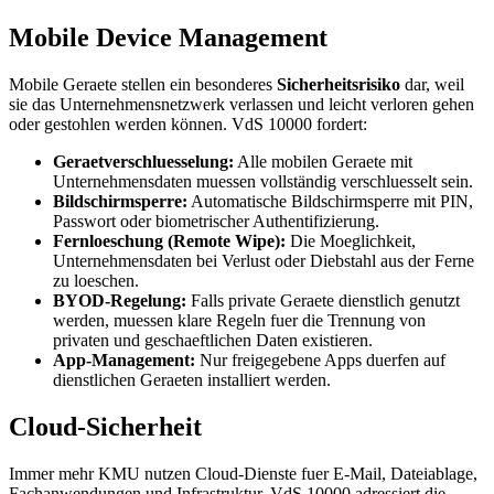
Mobile Device Management
Mobile Geraete stellen ein besonderes
Sicherheitsrisiko
dar, weil
sie das Unternehmensnetzwerk verlassen und leicht verloren gehen
oder gestohlen werden können. VdS 10000 fordert:
Geraetverschluesselung:
Alle mobilen Geraete mit
Unternehmensdaten muessen vollständig verschluesselt sein.
Bildschirmsperre:
Automatische Bildschirmsperre mit PIN,
Passwort oder biometrischer Authentifizierung.
Fernloeschung (Remote Wipe):
Die Moeglichkeit,
Unternehmensdaten bei Verlust oder Diebstahl aus der Ferne
zu loeschen.
BYOD-Regelung:
Falls private Geraete dienstlich genutzt
werden, muessen klare Regeln fuer die Trennung von
privaten und geschaeftlichen Daten existieren.
App-Management:
Nur freigegebene Apps duerfen auf
dienstlichen Geraeten installiert werden.
Cloud-Sicherheit
Immer mehr KMU nutzen Cloud-Dienste fuer E-Mail, Dateiablage,
Fachanwendungen und Infrastruktur. VdS 10000 adressiert die