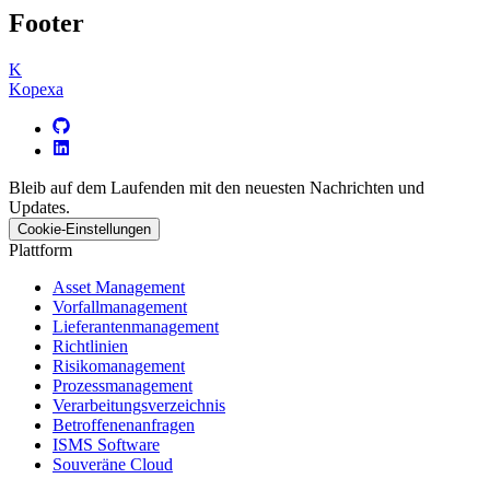
Footer
K
Kopexa
Bleib auf dem Laufenden mit den neuesten Nachrichten und
Updates.
Cookie-Einstellungen
Plattform
Asset Management
Vorfallmanagement
Lieferantenmanagement
Richtlinien
Risikomanagement
Prozessmanagement
Verarbeitungsverzeichnis
Betroffenenanfragen
ISMS Software
Souveräne Cloud