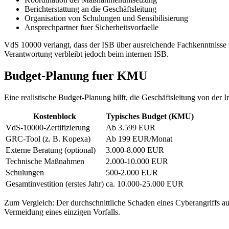
Berichterstattung an die Geschäftsleitung
Organisation von Schulungen und Sensibilisierung
Ansprechpartner fuer Sicherheitsvorfaelle
VdS 10000 verlangt, dass der ISB über ausreichende Fachkenntnisse v
Verantwortung verbleibt jedoch beim internen ISB.
Budget-Planung fuer KMU
Eine realistische Budget-Planung hilft, die Geschäftsleitung von der 
Kostenblock
Typisches Budget (KMU)
VdS-10000-Zertifizierung
Ab 3.599 EUR
GRC-Tool (z. B. Kopexa)
Ab 199 EUR/Monat
Externe Beratung (optional)
3.000-8.000 EUR
Technische Maßnahmen
2.000-10.000 EUR
Schulungen
500-2.000 EUR
Gesamtinvestition (erstes Jahr)
ca. 10.000-25.000 EUR
Zum Vergleich: Der durchschnittliche Schaden eines Cyberangriffs au
Vermeidung eines einzigen Vorfalls.