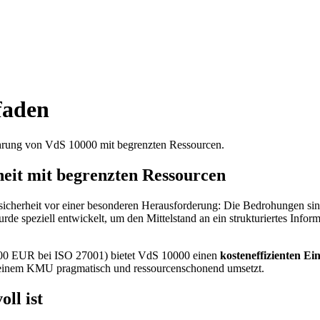
faden
führung von VdS 10000 mit begrenzten Ressourcen.
eit mit begrenzten Ressourcen
icherheit vor einer besonderen Herausforderung: Die Bedrohungen sin
urde speziell entwickelt, um den Mittelstand an ein strukturiertes In
.000 EUR bei ISO 27001) bietet VdS 10000 einen
kosteneffizienten Ein
in deinem KMU pragmatisch und ressourcenschonend umsetzt.
ll ist