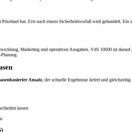
rioritaet hat. Erst nach einem Sicherheitsvorfall wird gehandelt. Ein st
entwicklung, Marketing und operativen Ausgaben. VdS 10000 ist darauf
t-Planung.
asen
asenbasierter Ansatz
, der schnelle Ergebnisse liefert und gleichzeiti
bschieden lassen
en
6)