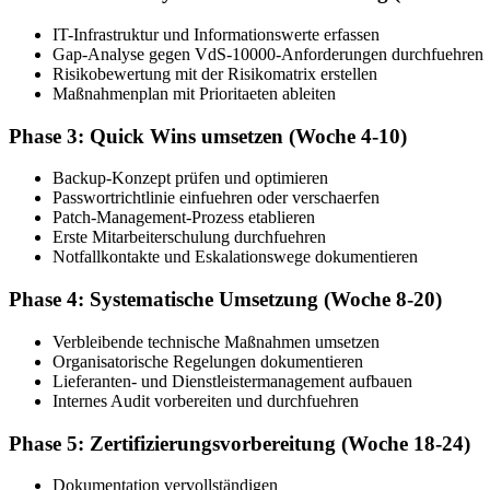
IT-Infrastruktur und Informationswerte erfassen
Gap-Analyse gegen VdS-10000-Anforderungen durchfuehren
Risikobewertung mit der Risikomatrix erstellen
Maßnahmenplan mit Prioritaeten ableiten
Phase 3: Quick Wins umsetzen (Woche 4-10)
Backup-Konzept prüfen und optimieren
Passwortrichtlinie einfuehren oder verschaerfen
Patch-Management-Prozess etablieren
Erste Mitarbeiterschulung durchfuehren
Notfallkontakte und Eskalationswege dokumentieren
Phase 4: Systematische Umsetzung (Woche 8-20)
Verbleibende technische Maßnahmen umsetzen
Organisatorische Regelungen dokumentieren
Lieferanten- und Dienstleistermanagement aufbauen
Internes Audit vorbereiten und durchfuehren
Phase 5: Zertifizierungsvorbereitung (Woche 18-24)
Dokumentation vervollständigen