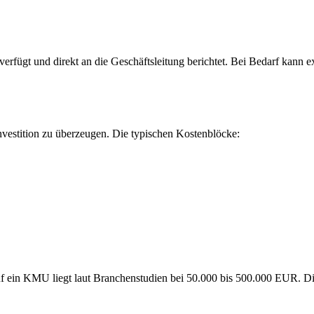
erfügt und direkt an die Geschäftsleitung berichtet. Bei Bedarf kann 
Investition zu überzeugen. Die typischen Kostenblöcke:
f ein KMU liegt laut Branchenstudien bei 50.000 bis 500.000 EUR. Die I