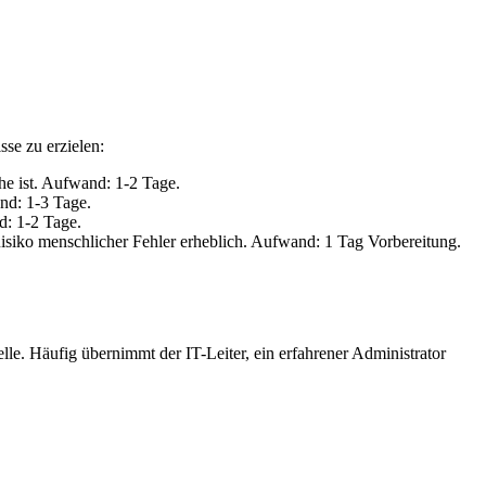
sse zu erzielen:
che ist. Aufwand: 1-2 Tage.
nd: 1-3 Tage.
d: 1-2 Tage.
isiko menschlicher Fehler erheblich. Aufwand: 1 Tag Vorbereitung.
lle. Häufig übernimmt der IT-Leiter, ein erfahrener Administrator