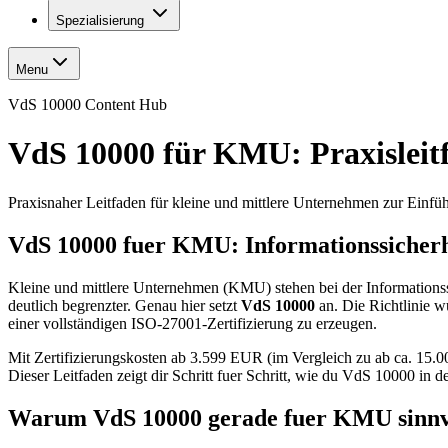
Spezialisierung
Menu
VdS 10000 Content Hub
VdS 10000 für KMU: Praxisleit
Praxisnaher Leitfaden für kleine und mittlere Unternehmen zur Ein
VdS 10000 fuer KMU: Informationssicherh
Kleine und mittlere Unternehmen (KMU) stehen bei der Informationss
deutlich begrenzter. Genau hier setzt
VdS 10000
an. Die Richtlinie w
einer vollständigen ISO-27001-Zertifizierung zu erzeugen.
Mit Zertifizierungskosten ab 3.599 EUR (im Vergleich zu ab ca. 15
Dieser Leitfaden zeigt dir Schritt fuer Schritt, wie du VdS 10000 
Warum VdS 10000 gerade fuer KMU sinnvo