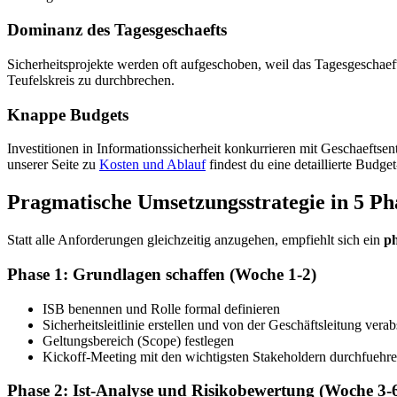
Dominanz des Tagesgeschaefts
Sicherheitsprojekte werden oft aufgeschoben, weil das Tagesgeschaeft P
Teufelskreis zu durchbrechen.
Knappe Budgets
Investitionen in Informationssicherheit konkurrieren mit Geschaefts
unserer Seite zu
Kosten und Ablauf
findest du eine detaillierte Budge
Pragmatische Umsetzungsstrategie in 5 Ph
Statt alle Anforderungen gleichzeitig anzugehen, empfiehlt sich ein
ph
Phase 1: Grundlagen schaffen (Woche 1-2)
ISB benennen und Rolle formal definieren
Sicherheitsleitlinie erstellen und von der Geschäftsleitung vera
Geltungsbereich (Scope) festlegen
Kickoff-Meeting mit den wichtigsten Stakeholdern durchfuehr
Phase 2: Ist-Analyse und Risikobewertung (Woche 3-