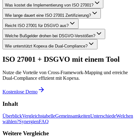
Was kostet die Implementierung von ISO 27001?
Wie lange dauert eine ISO 27001 Zertifizierung?
Reicht ISO 27001 für DSGVO aus?
Welche Bußgelder drohen bei DSGVO-Verstößen?
Wie unterstützt Kopexa die Dual-Compliance?
ISO 27001 + DSGVO mit einem Tool
Nutze die Vorteile von Cross-Framework-Mapping und erreiche
Dual-Compliance effizient mit Kopexa.
Kostenlose Demo
Inhalt
Überblick
Vergleichstabelle
Gemeinsamkeiten
Unterschiede
Welchen
wählen?
Synergien
FAQ
Weitere Vergleiche