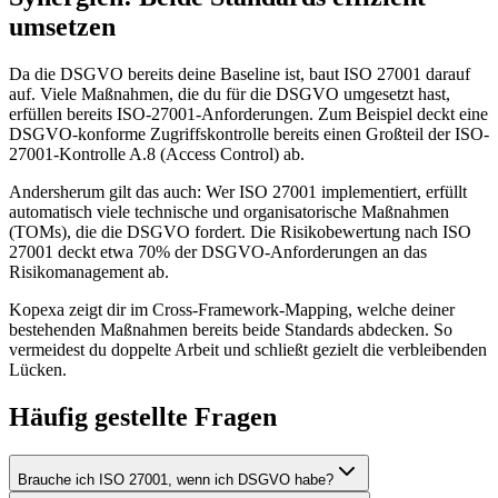
umsetzen
Da die DSGVO bereits deine Baseline ist, baut ISO 27001 darauf
auf. Viele Maßnahmen, die du für die DSGVO umgesetzt hast,
erfüllen bereits ISO-27001-Anforderungen. Zum Beispiel deckt eine
DSGVO-konforme Zugriffskontrolle bereits einen Großteil der ISO-
27001-Kontrolle A.8 (Access Control) ab.
Andersherum gilt das auch: Wer ISO 27001 implementiert, erfüllt
automatisch viele technische und organisatorische Maßnahmen
(TOMs), die die DSGVO fordert. Die Risikobewertung nach ISO
27001 deckt etwa 70% der DSGVO-Anforderungen an das
Risikomanagement ab.
Kopexa zeigt dir im Cross-Framework-Mapping, welche deiner
bestehenden Maßnahmen bereits beide Standards abdecken. So
vermeidest du doppelte Arbeit und schließt gezielt die verbleibenden
Lücken.
Häufig gestellte Fragen
Brauche ich ISO 27001, wenn ich DSGVO habe?