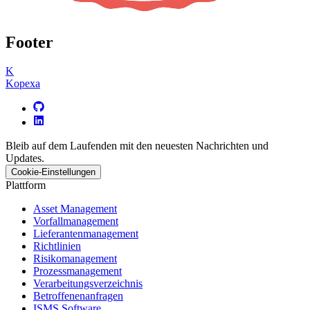
Footer
K
Kopexa
Bleib auf dem Laufenden mit den neuesten Nachrichten und
Updates.
Cookie-Einstellungen
Plattform
Asset Management
Vorfallmanagement
Lieferantenmanagement
Richtlinien
Risikomanagement
Prozessmanagement
Verarbeitungsverzeichnis
Betroffenenanfragen
ISMS Software