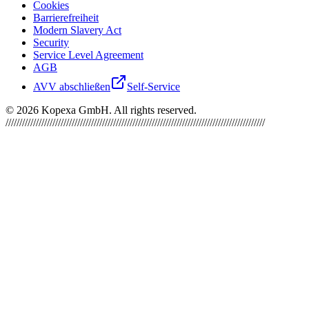
Cookies
Barrierefreiheit
Modern Slavery Act
Security
Service Level Agreement
AGB
AVV abschließen
Self-Service
©
2026
Kopexa GmbH. All rights reserved.
//////////////////////////////////////////////////////////////////////////////////////////////