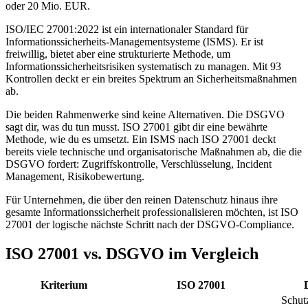
oder 20 Mio. EUR.
ISO/IEC 27001:2022 ist ein internationaler Standard für
Informationssicherheits-Managementsysteme (ISMS). Er ist
freiwillig, bietet aber eine strukturierte Methode, um
Informationssicherheitsrisiken systematisch zu managen. Mit 93
Kontrollen deckt er ein breites Spektrum an Sicherheitsmaßnahmen
ab.
Die beiden Rahmenwerke sind keine Alternativen. Die DSGVO
sagt dir, was du tun musst. ISO 27001 gibt dir eine bewährte
Methode, wie du es umsetzt. Ein ISMS nach ISO 27001 deckt
bereits viele technische und organisatorische Maßnahmen ab, die die
DSGVO fordert: Zugriffskontrolle, Verschlüsselung, Incident
Management, Risikobewertung.
Für Unternehmen, die über den reinen Datenschutz hinaus ihre
gesamte Informationssicherheit professionalisieren möchten, ist ISO
27001 der logische nächste Schritt nach der DSGVO-Compliance.
ISO 27001
vs.
DSGVO
im Vergleich
Kriterium
ISO 27001
Schut