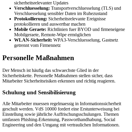
sicherheitsrelevanter Updates
Verschluesselung:
Transportverschluesselung (TLS) und
Verschluesselung sensibler Daten im Ruhezustand
Protokollierung:
Sicherheitsrelevante Ereignisse
protokollieren und auswertbar machen
Mobile Geraete:
Richtlinien fuer BYOD und firmeneigene
Mobilgeraete, Remote-Wipe ermöglichen
WLAN-Sicherheit:
WPA3-Verschluesselung, Gastnetz
getrennt vom Firmennetz
Personelle Maßnahmen
Der Mensch ist häufig das schwaechste Glied in der
Sicherheitskette. Personelle Maßnahmen stellen sicher, dass
Mitarbeiter Sicherheitsrisiken erkennen und richtig reagieren.
Schulung und Sensibilisierung
Alle Mitarbeiter muessen regelmaessig in Informationssicherheit
geschult werden. VdS 10000 fordert eine Erstunterweisung bei
Einstellung sowie jährliche Auffrischungsschulungen. Themen
umfassen Phishing-Erkennung, Passworthandhabung, Social
Engineering und den Umgang mit vertraulichen Informationen.