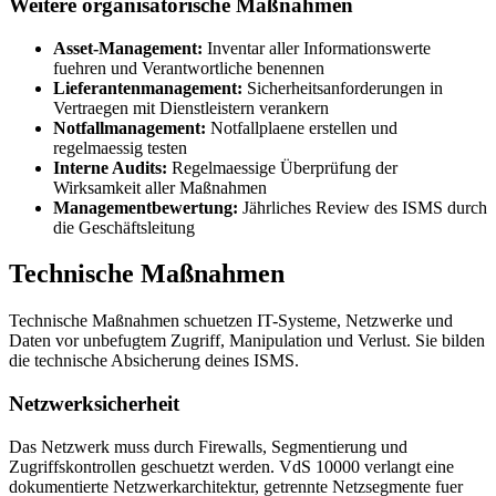
Weitere organisatorische Maßnahmen
Asset-Management:
Inventar aller Informationswerte
fuehren und Verantwortliche benennen
Lieferantenmanagement:
Sicherheitsanforderungen in
Vertraegen mit Dienstleistern verankern
Notfallmanagement:
Notfallplaene erstellen und
regelmaessig testen
Interne Audits:
Regelmaessige Überprüfung der
Wirksamkeit aller Maßnahmen
Managementbewertung:
Jährliches Review des ISMS durch
die Geschäftsleitung
Technische Maßnahmen
Technische Maßnahmen schuetzen IT-Systeme, Netzwerke und
Daten vor unbefugtem Zugriff, Manipulation und Verlust. Sie bilden
die technische Absicherung deines ISMS.
Netzwerksicherheit
Das Netzwerk muss durch Firewalls, Segmentierung und
Zugriffskontrollen geschuetzt werden. VdS 10000 verlangt eine
dokumentierte Netzwerkarchitektur, getrennte Netzsegmente fuer