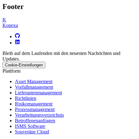
Footer
K
Kopexa
Bleib auf dem Laufenden mit den neuesten Nachrichten und
Updates.
Cookie-Einstellungen
Plattform
Asset Management
Vorfallmanagement
Lieferantenmanagement
Richtlinien
Risikomanagement
Prozessmanagement
Verarbeitungsverzeichnis
Betroffenenanfragen
ISMS Software
Souveräne Cloud