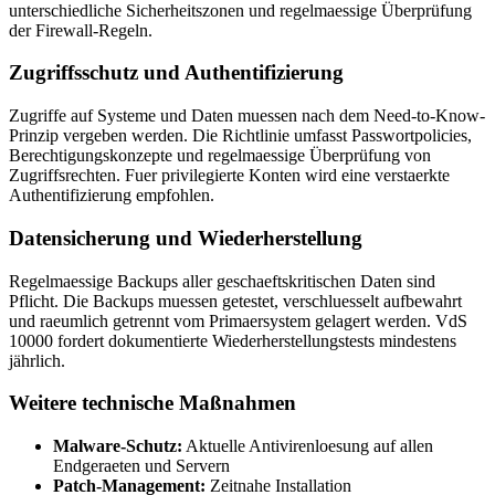
unterschiedliche Sicherheitszonen und regelmaessige Überprüfung
der Firewall-Regeln.
Zugriffsschutz und Authentifizierung
Zugriffe auf Systeme und Daten muessen nach dem Need-to-Know-
Prinzip vergeben werden. Die Richtlinie umfasst Passwortpolicies,
Berechtigungskonzepte und regelmaessige Überprüfung von
Zugriffsrechten. Fuer privilegierte Konten wird eine verstaerkte
Authentifizierung empfohlen.
Datensicherung und Wiederherstellung
Regelmaessige Backups aller geschaeftskritischen Daten sind
Pflicht. Die Backups muessen getestet, verschluesselt aufbewahrt
und raeumlich getrennt vom Primaersystem gelagert werden. VdS
10000 fordert dokumentierte Wiederherstellungstests mindestens
jährlich.
Weitere technische Maßnahmen
Malware-Schutz:
Aktuelle Antivirenloesung auf allen
Endgeraeten und Servern
Patch-Management:
Zeitnahe Installation