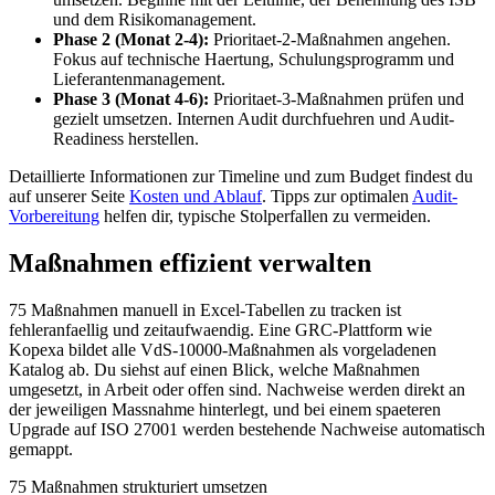
und dem Risikomanagement.
Phase 2 (Monat 2-4):
Prioritaet-2-Maßnahmen angehen.
Fokus auf technische Haertung, Schulungsprogramm und
Lieferantenmanagement.
Phase 3 (Monat 4-6):
Prioritaet-3-Maßnahmen prüfen und
gezielt umsetzen. Internen Audit durchfuehren und Audit-
Readiness herstellen.
Detaillierte Informationen zur Timeline und zum Budget findest du
auf unserer Seite
Kosten und Ablauf
. Tipps zur optimalen
Audit-
Vorbereitung
helfen dir, typische Stolperfallen zu vermeiden.
Maßnahmen effizient verwalten
75 Maßnahmen manuell in Excel-Tabellen zu tracken ist
fehleranfaellig und zeitaufwaendig. Eine GRC-Plattform wie
Kopexa bildet alle VdS-10000-Maßnahmen als vorgeladenen
Katalog ab. Du siehst auf einen Blick, welche Maßnahmen
umgesetzt, in Arbeit oder offen sind. Nachweise werden direkt an
der jeweiligen Massnahme hinterlegt, und bei einem spaeteren
Upgrade auf ISO 27001 werden bestehende Nachweise automatisch
gemappt.
75 Maßnahmen strukturiert umsetzen