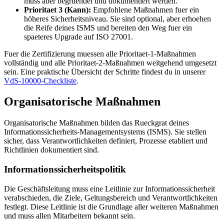
muss aber begruendet und dokumentiert werden.
Prioritaet 3 (Kann):
Empfohlene Maßnahmen fuer ein
höheres Sicherheitsniveau. Sie sind optional, aber erhoehen
die Reife deines ISMS und bereiten den Weg fuer ein
spaeteres Upgrade auf ISO 27001.
Fuer die Zertifizierung muessen alle Prioritaet-1-Maßnahmen
vollständig und alle Prioritaet-2-Maßnahmen weitgehend umgesetzt
sein. Eine praktische Übersicht der Schritte findest du in unserer
VdS-10000-Checkliste
.
Organisatorische Maßnahmen
Organisatorische Maßnahmen bilden das Rueckgrat deines
Informationssicherheits-Managementsystems (ISMS). Sie stellen
sicher, dass Verantwortlichkeiten definiert, Prozesse etabliert und
Richtlinien dokumentiert sind.
Informationssicherheitspolitik
Die Geschäftsleitung muss eine Leitlinie zur Informationssicherheit
verabschieden, die Ziele, Geltungsbereich und Verantwortlichkeiten
festlegt. Diese Leitlinie ist die Grundlage aller weiteren Maßnahmen
und muss allen Mitarbeitern bekannt sein.