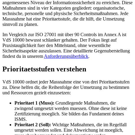
angemessenes Niveau der Informationssicherheit zu erreichen. Diese
Maßnahmen sind in vier Kategorien gegliedert: organisatorische,
technische, personelle und physische Sicherheitsmaßnahmen. Jede
Massnahme hat eine Prioritaetsstufe, die dir hilft, die Umsetzung
sinnvoll zu planen.
Im Vergleich zur ISO 27001 mit über 90 Controls im Annex A ist
VdS 10000 bewusst schlanker gehalten. Der Fokus liegt auf
Praxistauglichkeit fuer den Mittelstand, ohne wesentliche
Sicherheitsaspekte auszulassen. Eine detaillierte Gegenuberstellung
findest du in unserem
Anforderungsüberblick
.
Prioritaetsstufen verstehen
VdS 10000 ordnet jeder Massnahme eine von drei Prioritaetsstufen
zu. Diese helfen dir, die Reihenfolge der Umsetzung zu bestimmen
und Ressourcen gezielt einzusetzen:
Prioritaet 1 (Muss):
Grundlegende Maßnahmen, die
zwingend umgesetzt werden muessen. Ohne diese ist keine
Zertifizierung moeglich. Sie bilden das Fundament deines
ISMS.
Prioritaet 2 (Soll):
Wichtige Maßnahmen, die im Regelfall
umgesetzt werden sollen. Eine Abweichung ist moeglich,