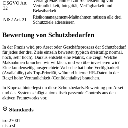
Verlangt Maßnahmen zur Sicherstellung von
DSGVO Art.
Vertraulichkeit, Integrität, Verfügbarkeit und
32
Belastbarkeit
Risikomanagement-Maßnahmen müssen alle drei
NIS2 Art. 21
Schutzziele adressieren
Bewertung von Schutzbedarfen
In der Praxis wird pro Asset oder Geschäftsprozess der Schutzbedarf
für jedes der drei Ziele einzeln bewertet (typisch dreistufig: normal,
hoch, sehr hoch). Daraus entsteht eine Matrix, die zeigt: Welche
Maßnahmen brauchen wir wirklich, und wo überinvestieren wir?
Eine kundenseitig ausgerichtete Webseite hat hohe Verfügbarkeit
(Availability) als Top-Priorität, während interne HR-Daten in der
Regel hohe Vertraulichkeit (Confidentiality) brauchen.
In Kopexa hinterlegst du diese Schutzbedarfs-Bewertung pro Asset
und das System schlägt automatisch passende Controls aus den
aktiven Frameworks vor.
Standards
iso-27001
nist-csf