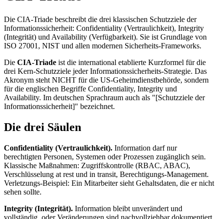
Die CIA-Triade beschreibt die drei klassischen Schutzziele der
Informationssicherheit: Confidentiality (Vertraulichkeit), Integrity
(Integrität) und Availability (Verfügbarkeit). Sie ist Grundlage von
ISO 27001, NIST und allen modernen Sicherheits-Frameworks.
Die
CIA-Triade
ist die international etablierte Kurzformel für die
drei Kern-Schutzziele jeder Informationssicherheits-Strategie. Das
Akronym steht NICHT für die US-Geheimdienstbehörde, sondern
für die englischen Begriffe Confidentiality, Integrity und
Availability. Im deutschen Sprachraum auch als "[Schutzziele der
Informationssicherheit]" bezeichnet.
Die drei Säulen
Confidentiality (Vertraulichkeit).
Information darf nur
berechtigten Personen, Systemen oder Prozessen zugänglich sein.
Klassische Maßnahmen: Zugriffskontrolle (RBAC, ABAC),
Verschlüsselung at rest und in transit, Berechtigungs-Management.
Verletzungs-Beispiel: Ein Mitarbeiter sieht Gehaltsdaten, die er nicht
sehen sollte.
Integrity (Integrität).
Information bleibt unverändert und
vollständig, oder Veränderungen sind nachvollziehbar dokumentiert.