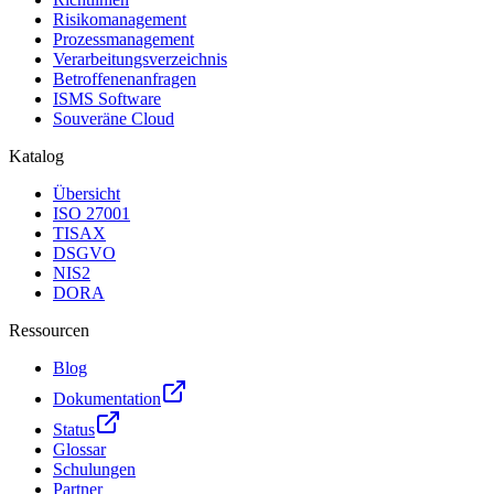
Risikomanagement
Prozessmanagement
Verarbeitungsverzeichnis
Betroffenenanfragen
ISMS Software
Souveräne Cloud
Katalog
Übersicht
ISO 27001
TISAX
DSGVO
NIS2
DORA
Ressourcen
Blog
Dokumentation
Status
Glossar
Schulungen
Partner