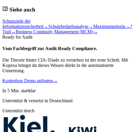
Siehe auch
Schutzziele der
Informationssicherheit
→
Schutzbedarfsanalyse
→
Maximumprinzip
→
Trail
→
Business Continuity Management (BCM)
→
Ready for Audit
Vom Fachbegriff zur
Audit-Ready Compliance.
Die Theorie hinter CIA-Triade zu verstehen ist der erste Schritt. Mit
Kopexa bringst du dieses Wissen direkt in die automatisierte
Umsetzung.
Kostenlose Demo anfragen
→
In 5 Min. startklar
Unterstützt & vernetzt in Deutschland
Unterstützt durch