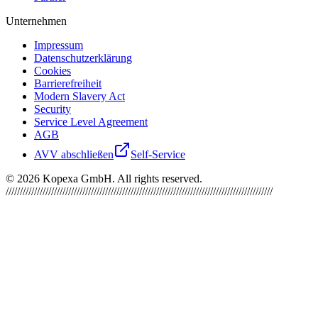
Unternehmen
Impressum
Datenschutzerklärung
Cookies
Barrierefreiheit
Modern Slavery Act
Security
Service Level Agreement
AGB
AVV abschließen
Self-Service
©
2026
Kopexa GmbH. All rights reserved.
//////////////////////////////////////////////////////////////////////////////////////////////