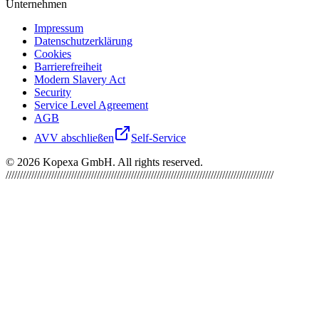
Unternehmen
Impressum
Datenschutzerklärung
Cookies
Barrierefreiheit
Modern Slavery Act
Security
Service Level Agreement
AGB
AVV abschließen
Self-Service
©
2026
Kopexa GmbH. All rights reserved.
//////////////////////////////////////////////////////////////////////////////////////////////