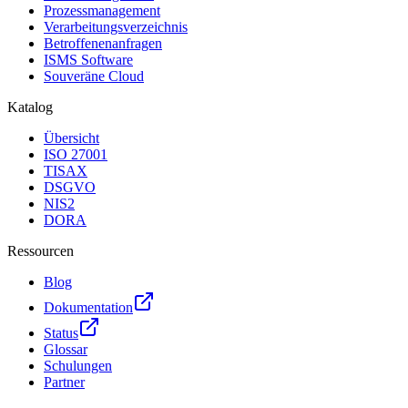
Prozessmanagement
Verarbeitungsverzeichnis
Betroffenenanfragen
ISMS Software
Souveräne Cloud
Katalog
Übersicht
ISO 27001
TISAX
DSGVO
NIS2
DORA
Ressourcen
Blog
Dokumentation
Status
Glossar
Schulungen
Partner