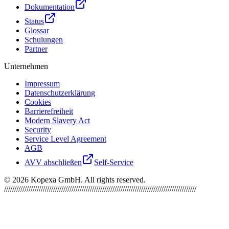
Dokumentation
Status
Glossar
Schulungen
Partner
Unternehmen
Impressum
Datenschutzerklärung
Cookies
Barrierefreiheit
Modern Slavery Act
Security
Service Level Agreement
AGB
AVV abschließen
Self-Service
©
2026
Kopexa GmbH. All rights reserved.
//////////////////////////////////////////////////////////////////////////////////////////////