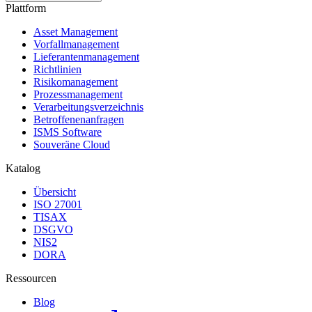
Plattform
Asset Management
Vorfallmanagement
Lieferantenmanagement
Richtlinien
Risikomanagement
Prozessmanagement
Verarbeitungsverzeichnis
Betroffenenanfragen
ISMS Software
Souveräne Cloud
Katalog
Übersicht
ISO 27001
TISAX
DSGVO
NIS2
DORA
Ressourcen
Blog