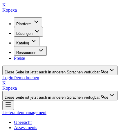
K
Kopexa
Plattform
Lösungen
Katalog
Ressourcen
Preise
Diese Seite ist jetzt auch in anderen Sprachen verfügbar.
de
Login
Demo buchen
K
Kopexa
Diese Seite ist jetzt auch in anderen Sprachen verfügbar.
de
Lieferantenmanagement
Übersicht
Assessments