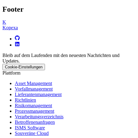
Footer
K
Kopexa
Bleib auf dem Laufenden mit den neuesten Nachrichten und
Updates.
Cookie-Einstellungen
Plattform
Asset Management
Vorfallmanagement
Lieferantenmanagement
Richtlinien
Risikomanagement
Prozessmanagement
Verarbeitungsverzeichnis
Betroffenenanfragen
ISMS Software
Souveräne Cloud