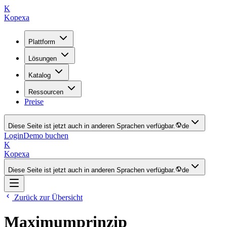
K
Kopexa
Plattform
Lösungen
Katalog
Ressourcen
Preise
Diese Seite ist jetzt auch in anderen Sprachen verfügbar.
de
Login
Demo buchen
K
Kopexa
Diese Seite ist jetzt auch in anderen Sprachen verfügbar.
de
Zurück zur Übersicht
Maximumprinzip