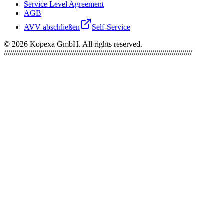
Service Level Agreement
AGB
AVV abschließen
Self-Service
©
2026
Kopexa GmbH. All rights reserved.
//////////////////////////////////////////////////////////////////////////////////////////////