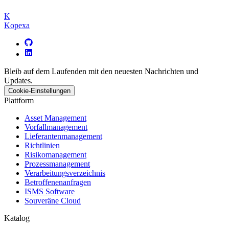
K
Kopexa
Bleib auf dem Laufenden mit den neuesten Nachrichten und
Updates.
Cookie-Einstellungen
Plattform
Asset Management
Vorfallmanagement
Lieferantenmanagement
Richtlinien
Risikomanagement
Prozessmanagement
Verarbeitungsverzeichnis
Betroffenenanfragen
ISMS Software
Souveräne Cloud
Katalog