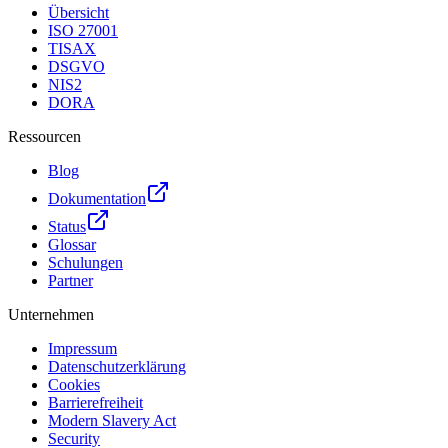
Übersicht
ISO 27001
TISAX
DSGVO
NIS2
DORA
Ressourcen
Blog
Dokumentation
Status
Glossar
Schulungen
Partner
Unternehmen
Impressum
Datenschutzerklärung
Cookies
Barrierefreiheit
Modern Slavery Act
Security