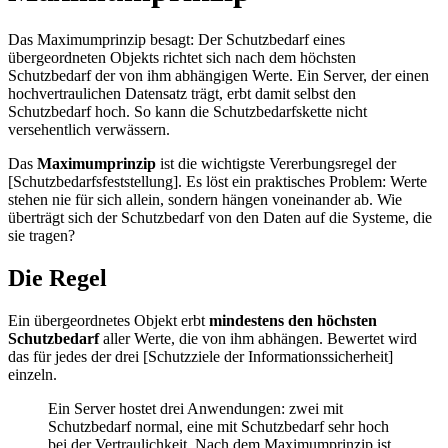
Das Maximumprinzip besagt: Der Schutzbedarf eines
übergeordneten Objekts richtet sich nach dem höchsten
Schutzbedarf der von ihm abhängigen Werte. Ein Server, der einen
hochvertraulichen Datensatz trägt, erbt damit selbst den
Schutzbedarf hoch. So kann die Schutzbedarfskette nicht
versehentlich verwässern.
Das
Maximumprinzip
ist die wichtigste Vererbungsregel der
[Schutzbedarfsfeststellung]. Es löst ein praktisches Problem: Werte
stehen nie für sich allein, sondern hängen voneinander ab. Wie
überträgt sich der Schutzbedarf von den Daten auf die Systeme, die
sie tragen?
Die Regel
Ein übergeordnetes Objekt erbt
mindestens den höchsten
Schutzbedarf
aller Werte, die von ihm abhängen. Bewertet wird
das für jedes der drei [Schutzziele der Informationssicherheit]
einzeln.
Ein Server hostet drei Anwendungen: zwei mit
Schutzbedarf normal, eine mit Schutzbedarf sehr hoch
bei der Vertraulichkeit. Nach dem Maximumprinzip ist