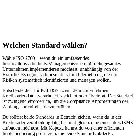
Branchenfokus
ISO 27001 ist branchenübergreifend anwendbar, während PCI DSS
speziell auf den Finanzsektor und die Kreditkartenverarbeitung
abzielt.
Welchen Standard wählen?
Wähle ISO 27001, wenn du ein umfassendes
Informationssicherheits-Managementsystem für dein gesamtes
Unternehmen implementieren möchtest, unabhängig von der
Branche. Es eignet sich besonders für Unternehmen, die ihre
Risiken systematisch identifizieren und managen wollen.
Entscheide dich für PCI DSS, wenn dein Unternehmen
Kreditkartendaten verarbeitet, speichert oder überträgt. Der Standard
ist zwingend erforderlich, um die Compliance-Anforderungen der
Zahlungskartenindustrie zu erfüllen.
Du solltest beide Standards in Betracht ziehen, wenn du in der
Kreditkartenverarbeitung tätig bist und gleichzeitig ein starkes ISMS
aufbauen möchtest. Mit Kopexa kannst du von einer effizienten
Implementierung profitieren, die beide Standards abdeckt.