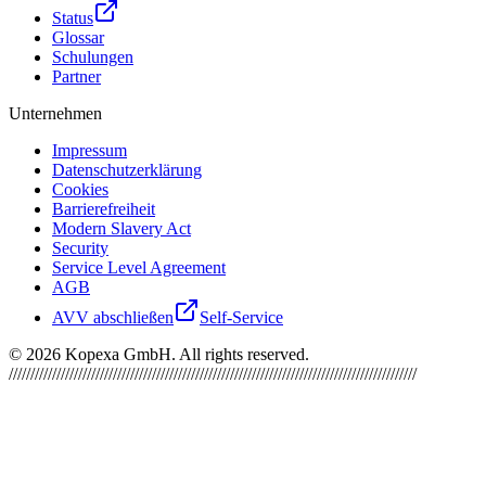
Status
Glossar
Schulungen
Partner
Unternehmen
Impressum
Datenschutzerklärung
Cookies
Barrierefreiheit
Modern Slavery Act
Security
Service Level Agreement
AGB
AVV abschließen
Self-Service
©
2026
Kopexa GmbH. All rights reserved.
//////////////////////////////////////////////////////////////////////////////////////////////