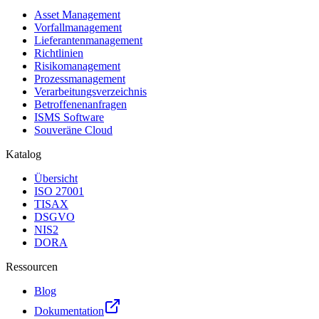
Asset Management
Vorfallmanagement
Lieferantenmanagement
Richtlinien
Risikomanagement
Prozessmanagement
Verarbeitungsverzeichnis
Betroffenenanfragen
ISMS Software
Souveräne Cloud
Katalog
Übersicht
ISO 27001
TISAX
DSGVO
NIS2
DORA
Ressourcen
Blog
Dokumentation