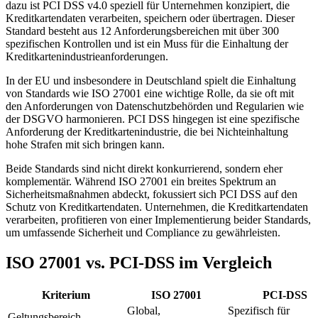
dazu ist PCI DSS v4.0 speziell für Unternehmen konzipiert, die
Kreditkartendaten verarbeiten, speichern oder übertragen. Dieser
Standard besteht aus 12 Anforderungsbereichen mit über 300
spezifischen Kontrollen und ist ein Muss für die Einhaltung der
Kreditkartenindustrieanforderungen.
In der EU und insbesondere in Deutschland spielt die Einhaltung
von Standards wie ISO 27001 eine wichtige Rolle, da sie oft mit
den Anforderungen von Datenschutzbehörden und Regularien wie
der DSGVO harmonieren. PCI DSS hingegen ist eine spezifische
Anforderung der Kreditkartenindustrie, die bei Nichteinhaltung
hohe Strafen mit sich bringen kann.
Beide Standards sind nicht direkt konkurrierend, sondern eher
komplementär. Während ISO 27001 ein breites Spektrum an
Sicherheitsmaßnahmen abdeckt, fokussiert sich PCI DSS auf den
Schutz von Kreditkartendaten. Unternehmen, die Kreditkartendaten
verarbeiten, profitieren von einer Implementierung beider Standards,
um umfassende Sicherheit und Compliance zu gewährleisten.
ISO 27001
vs.
PCI-DSS
im Vergleich
Kriterium
ISO 27001
PCI-DSS
Global,
Spezifisch für
Geltungsbereich