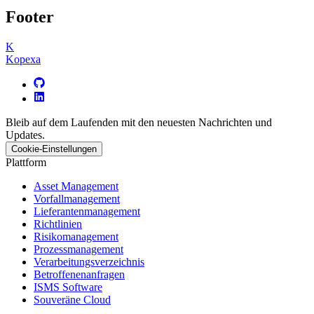
Footer
K
Kopexa
Bleib auf dem Laufenden mit den neuesten Nachrichten und
Updates.
Cookie-Einstellungen
Plattform
Asset Management
Vorfallmanagement
Lieferantenmanagement
Richtlinien
Risikomanagement
Prozessmanagement
Verarbeitungsverzeichnis
Betroffenenanfragen
ISMS Software
Souveräne Cloud