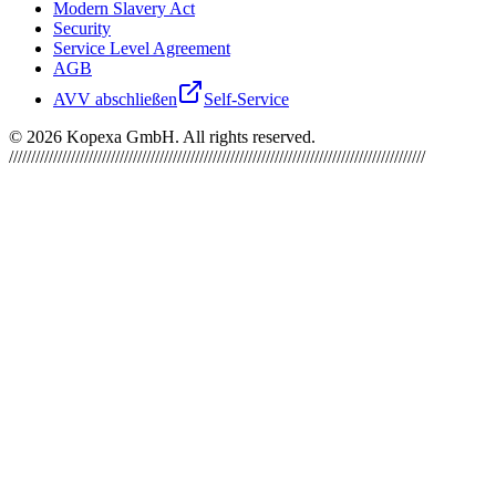
Modern Slavery Act
Security
Service Level Agreement
AGB
AVV abschließen
Self-Service
©
2026
Kopexa GmbH. All rights reserved.
//////////////////////////////////////////////////////////////////////////////////////////////