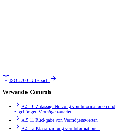
Wie oft sollten Richtlinien aktualisiert werden?
Kostenlose Demo
Kostenlos testen
ISO 27001
Übersicht
Verwandte Controls
A.5.10
Zulässige Nutzung von Informationen und
zugehörigen Vermögenswerten
A.5.11
Rückgabe von Vermögenswerten
A.5.12
Klassifizierung von Informationen