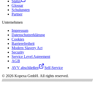
Status
Glossar
Schulungen
Partner
Unternehmen
Impressum
Datenschutzerklärung
Cookies
Barrierefreiheit
Modern Slavery Act
Security
Service Level Agreement
AGB
AVV abschließen
Self-Service
©
2026
Kopexa GmbH. All rights reserved.
//////////////////////////////////////////////////////////////////////////////////////////////