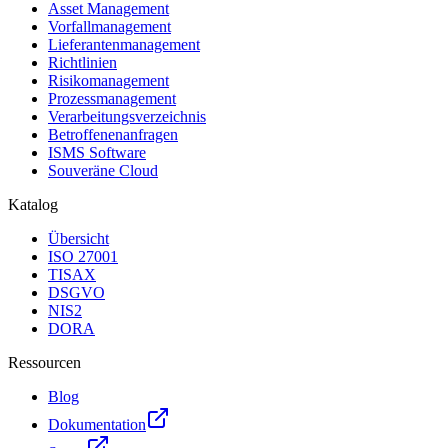
Asset Management
Vorfallmanagement
Lieferantenmanagement
Richtlinien
Risikomanagement
Prozessmanagement
Verarbeitungsverzeichnis
Betroffenenanfragen
ISMS Software
Souveräne Cloud
Katalog
Übersicht
ISO 27001
TISAX
DSGVO
NIS2
DORA
Ressourcen
Blog
Dokumentation