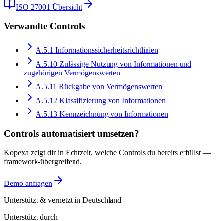
Kostenlose Demo
Kostenlos testen
ISO 27001
Übersicht
Verwandte Controls
A.5.1
Informationssicherheitsrichtlinien
A.5.10
Zulässige Nutzung von Informationen und
zugehörigen Vermögenswerten
A.5.11
Rückgabe von Vermögenswerten
A.5.12
Klassifizierung von Informationen
A.5.13
Kennzeichnung von Informationen
Controls automatisiert umsetzen?
Kopexa zeigt dir in Echtzeit, welche Controls du bereits erfüllst —
framework-übergreifend.
Demo anfragen
Unterstützt & vernetzt in Deutschland
Unterstützt durch