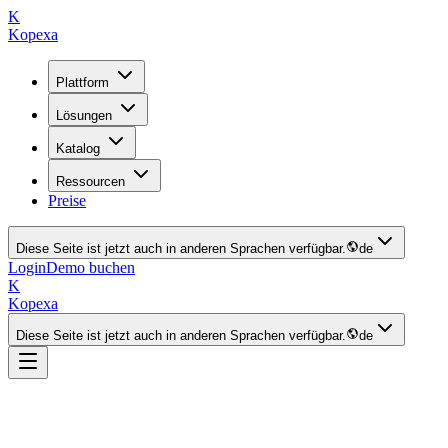
K
Kopexa
Plattform
Lösungen
Katalog
Ressourcen
Preise
Diese Seite ist jetzt auch in anderen Sprachen verfügbar.
de
Login
Demo buchen
K
Kopexa
Diese Seite ist jetzt auch in anderen Sprachen verfügbar.
de