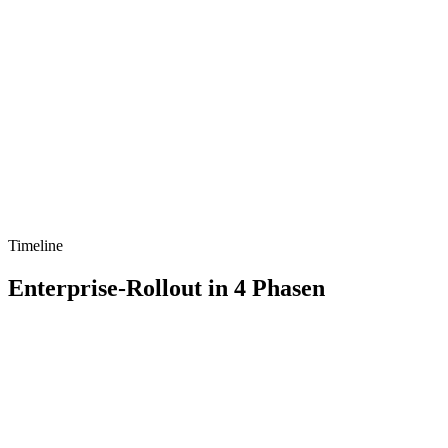
Timeline
Enterprise-Rollout in 4 Phasen
e 1