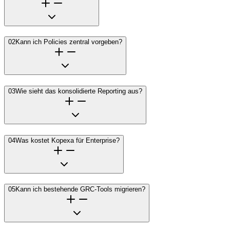
02
Kann ich Policies zentral vorgeben?
03
Wie sieht das konsolidierte Reporting aus?
04
Was kostet Kopexa für Enterprise?
05
Kann ich bestehende GRC-Tools migrieren?