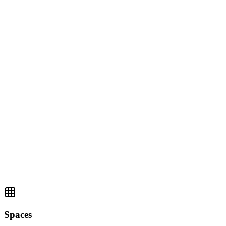
A
F
S
Automotive Division
Financial Services
SaaS Products
Division erstellen
Space suchen...
Spaces
Space erstellen
Spaces