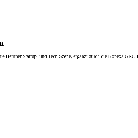
in
 die Berliner Startup- und Tech-Szene, ergänzt durch die Kopexa GRC-P