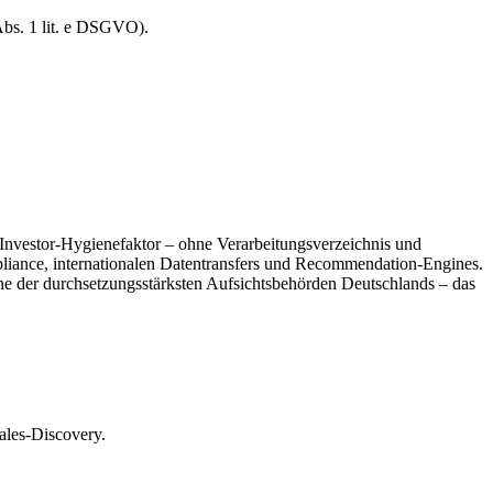
Abs. 1 lit. e DSGVO).
 Investor-Hygienefaktor – ohne Verarbeitungsverzeichnis und
iance, internationalen Datentransfers und Recommendation-Engines.
der durchsetzungsstärksten Aufsichtsbehörden Deutschlands – das
ales-Discovery.