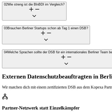
02
Wie streng ist die BlnBDI im Vergleich?
03
Brauchen Berliner Startups schon ab Tag 1 einen DSB?
04
Welche Sprachen sollte der DSB für ein internationales Berliner Team 
Externen Datenschutzbeauftragten in Berl
Wir matchen dich mit einem zertifizierten DSB aus dem Kopexa Part
Partner-Netzwerk statt Einzelkämpfer