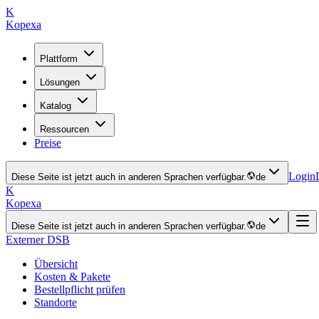
K
Kopexa
Plattform
Lösungen
Katalog
Ressourcen
Preise
Login
Diese Seite ist jetzt auch in anderen Sprachen verfügbar.
de
K
Kopexa
Diese Seite ist jetzt auch in anderen Sprachen verfügbar.
de
Externer DSB
Übersicht
Kosten & Pakete
Bestellpflicht prüfen
Standorte