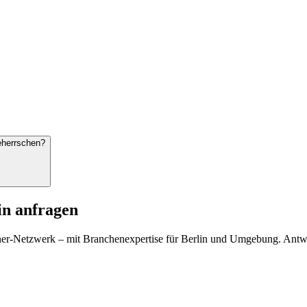
beherrschen?
in anfragen
ner-Netzwerk – mit Branchenexpertise für Berlin und Umgebung. Antwo