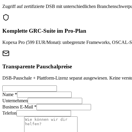
Zugriff auf zertifizierte DSB mit unterschiedlichen Branchenschwerp
Komplette GRC-Suite im Pro-Plan
Kopexa Pro (599 EUR/Monat): unbegrenzte Frameworks, OSCAL-Sup
Transparente Pauschalpreise
DSB-Pauschale + Plattform-Lizenz separat ausgewiesen. Keine verst
Name *
Unternehmen
Business E-Mail *
Telefon