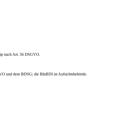
inzip nach Art. 56 DSGVO.
DSGVO und dem BDSG; die BlnBDI ist Aufsichtsbehörde.