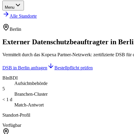
Menu
Alle Standorte
Berlin
Externer Datenschutzbeauftragter in Berl
Vermittelt durch das Kopexa Partner-Netzwerk: zertifizierte DSB für
DSB in Berlin anfragen
Bestellpflicht prüfen
BlnBDI
Aufsichtsbehörde
5
Branchen-Cluster
< 1 d
Match-Antwort
Standort-Profil
Verfügbar