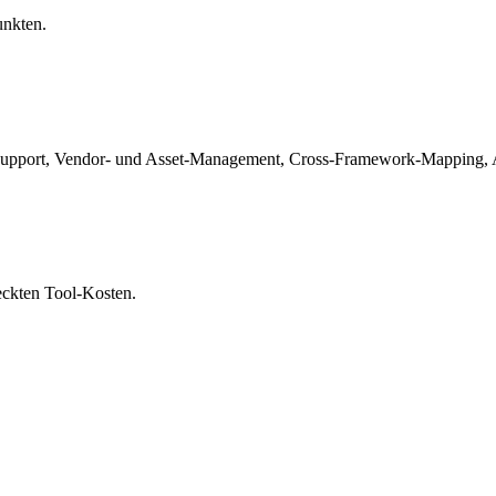
unkten.
port, Vendor- und Asset-Management, Cross-Framework-Mapping, Au
eckten Tool-Kosten.