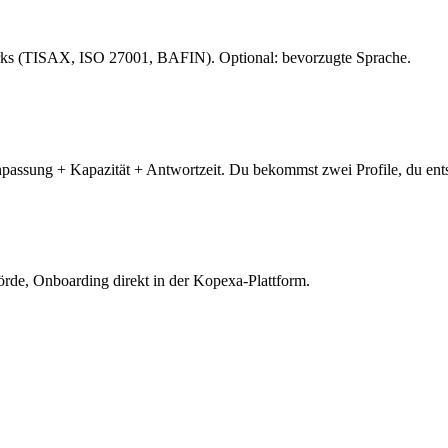
orks (TISAX, ISO 27001, BAFIN). Optional: bevorzugte Sprache.
ssung + Kapazität + Antwortzeit. Du bekommst zwei Profile, du ents
hörde, Onboarding direkt in der Kopexa-Plattform.