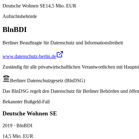
Deutsche Wohnen SE
14,5
Mio. EUR
Aufsichtsbehörde
BlnBDI
Berliner Beauftragte für Datenschutz und Informationsfreiheit
www.datenschutz-berlin.de
Zuständig für alle privatwirtschaftlichen Verantwortlichen mit Haupt
Berliner Datenschutzgesetz (BlnDSG)
Das BlnDSG regelt den Datenschutz für Berliner Behörden und öffen
Bekannter Bußgeld-Fall
Deutsche Wohnen SE
2019
·
BlnBDI
14,5
Mio. EUR