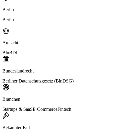
Berlin
Berlin
Aufsicht
BlnBDI
Bundeslandrecht
Berliner Datenschutzgesetz (BlnDSG)
Branchen
Startups & SaaS
E-Commerce
Fintech
Bekannter Fall