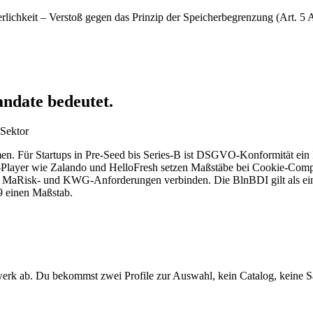
lichkeit – Verstoß gegen das Prinzip der Speicherbegrenzung (Art. 5 
ndate bedeutet.
 Sektor
men. Für Startups in Pre-Seed bis Series-B ist DSGVO-Konformität ein
-Player wie Zalando und HelloFresh setzen Maßstäbe bei Cookie-Compl
Risk- und KWG-Anforderungen verbinden. Die BlnBDI gilt als eine 
 einen Maßstab.
erk ab. Du bekommst zwei Profile zur Auswahl, kein Catalog, keine S