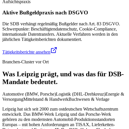
Aufsichtspraxis
Aktive Bußgeldpraxis nach DSGVO
Die SDB verhängt regelmäßig Bußgelder nach Art. 83 DSGVO.
Schwerpunkte: Beschäftigtendatenschutz, Cookie-Compliance,
internationale Datentransfers. Aktuelle Verfahren werden in den
jährlichen Tätigkeitsberichten dokumentiert.
Tätigkeitsberichte ansehen
Branchen-Cluster vor Ort
Was Leipzig prägt, und was das für DSB-
Mandate bedeutet.
Automotive (BMW, Porsche)
Logistik (DHL-Drehkreuz)
Energie &
Versorgung
Mittelstand & Handwerk
Buchwesen & Verlage
Leipzig hat sich seit 2000 zum ostdeutschen Wirtschaftszentrum
entwickelt. Das BMW-Werk Leipzig und das Porsche-Werk
gehören zu den modernsten Automobil-Produktionsstandorten
Europas – mit hohen Anforderungen an TISAX, Lieferketten-