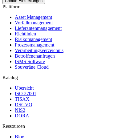
Cookie-Einstellungen
Plattform
Asset Management
Vorfallmanagement
Lieferantenmanagement
Richtlinien
Risikomanagement
Prozessmanagement
Verarbeitungsverzeichnis
Betroffenenanfragen
ISMS Software
Souveräne Cloud
Katalog
Übersicht
ISO 27001
TISAX
DSGVO
NIS2
DORA
Ressourcen
Blog