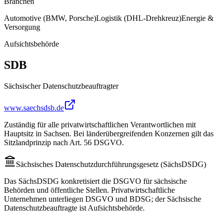
Branchen
Automotive (BMW, Porsche)
Logistik (DHL-Drehkreuz)
Energie &
Versorgung
Aufsichtsbehörde
SDB
Sächsischer Datenschutzbeauftragter
www.saechsdsb.de
Zuständig für alle privatwirtschaftlichen Verantwortlichen mit
Hauptsitz in Sachsen. Bei länderübergreifenden Konzernen gilt das
Sitzlandprinzip nach Art. 56 DSGVO.
Sächsisches Datenschutzdurchführungsgesetz (SächsDSDG)
Das SächsDSDG konkretisiert die DSGVO für sächsische
Behörden und öffentliche Stellen. Privatwirtschaftliche
Unternehmen unterliegen DSGVO und BDSG; der Sächsische
Datenschutzbeauftragte ist Aufsichtsbehörde.